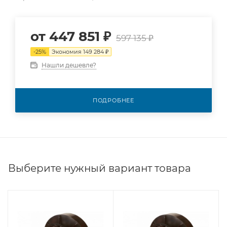
от
447 851 ₽
597 135 ₽
-
25
%
Экономия
149 284 ₽
Нашли дешевле?
ПОДРОБНЕЕ
Выберите нужный вариант товара