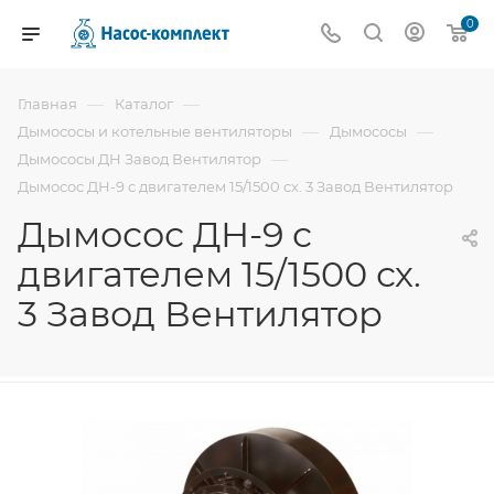
0
—
—
Главная
Каталог
—
—
Дымососы и котельные вентиляторы
Дымососы
—
Дымососы ДН Завод Вентилятор
Дымосос ДН-9 с двигателем 15/1500 сх. 3 Завод Вентилятор
Дымосос ДН-9 с
двигателем 15/1500 сх.
3 Завод Вентилятор