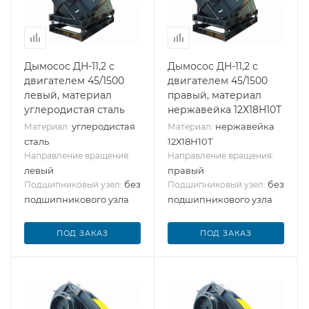
Дымосос ДН-11,2 с
Дымосос ДН-11,2 с
двигателем 45/1500
двигателем 45/1500
левый, материал
правый, материал
углеродистая сталь
нержавейка 12Х18Н10Т
углеродистая
нержавейка
Материал:
Материал:
сталь
12Х18Н10Т
Направление вращения:
Направление вращения:
левый
правый
без
без
Подшипниковый узел:
Подшипниковый узел:
подшипникового узла
подшипникового узла
ПОД ЗАКАЗ
ПОД ЗАКАЗ