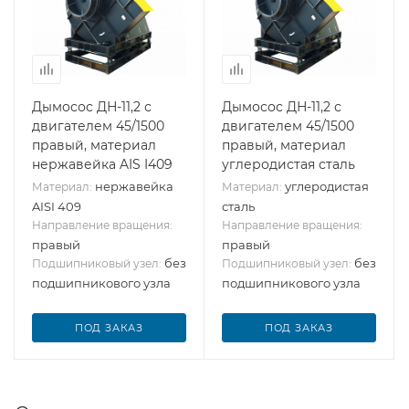
Дымосос ДН-11,2 с
Дымосос ДН-11,2 с
двигателем 45/1500
двигателем 45/1500
правый, материал
правый, материал
нержавейка AIS I409
углеродистая сталь
нержавейка
углеродистая
Материал:
Материал:
AISI 409
сталь
Направление вращения:
Направление вращения:
правый
правый
без
без
Подшипниковый узел:
Подшипниковый узел:
подшипникового узла
подшипникового узла
ПОД ЗАКАЗ
ПОД ЗАКАЗ