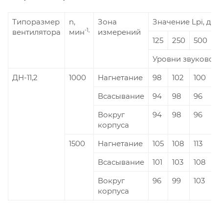
Типоразмер
n,
Зона
Значение Lpi, дБ 
-1,
вентилятора
мин
измерений
125
250
500
Уровни звуковой
ДН-11,2
1000
Нагнетание
98
102
100
Всасывание
94
98
96
Вокруг
94
98
96
корпуса
1500
Нагнетание
105
108
113
1
Всасывание
101
103
108
Вокруг
96
99
103
корпуса