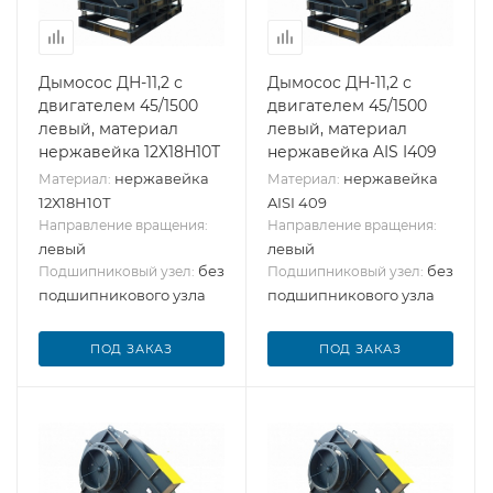
Дымосос ДН-11,2 с
Дымосос ДН-11,2 с
двигателем 45/1500
двигателем 45/1500
левый, материал
левый, материал
нержавейка 12Х18Н10Т
нержавейка AIS I409
нержавейка
нержавейка
Материал:
Материал:
12Х18Н10Т
AISI 409
Направление вращения:
Направление вращения:
левый
левый
без
без
Подшипниковый узел:
Подшипниковый узел:
подшипникового узла
подшипникового узла
ПОД ЗАКАЗ
ПОД ЗАКАЗ