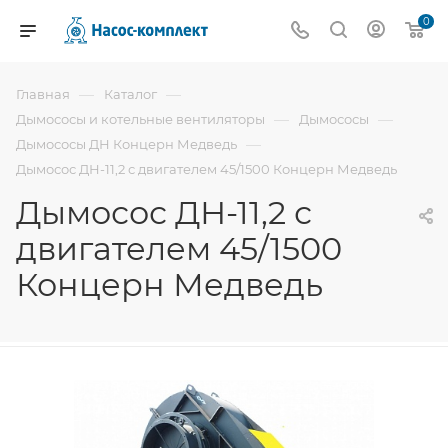
0
—
—
Главная
Каталог
—
—
Дымососы и котельные вентиляторы
Дымососы
—
Дымососы ДН Концерн Медведь
Дымосос ДН-11,2 с двигателем 45/1500 Концерн Медведь
Дымосос ДН-11,2 с
двигателем 45/1500
Концерн Медведь