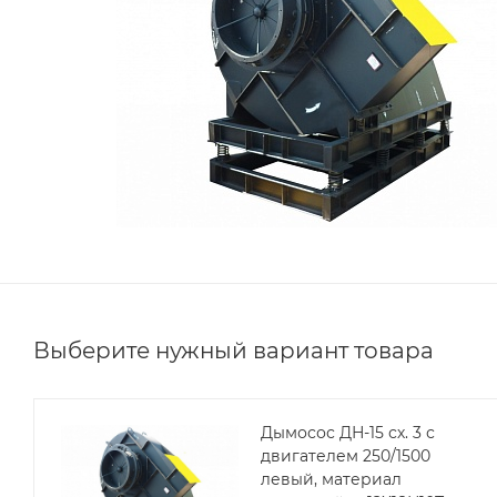
Выберите нужный вариант товара
Дымосос ДН-15 сх. 3 с
двигателем 250/1500
левый, материал