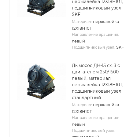
нержавейка 12Х18Н10Т,
подшипниковый узел
SKF
нержавейка
Материал:
12Х18Н10Т
Направление вращения:
левый
SKF
Подшипниковый узел:
Дымосос ДН-15 сх. 3 с
двигателем 250/1500
левый, материал
нержавейка 12Х18Н10Т,
подшипниковый узел
стандартный
нержавейка
Материал:
12Х18Н10Т
Направление вращения:
левый
Подшипниковый узел:
стандартный