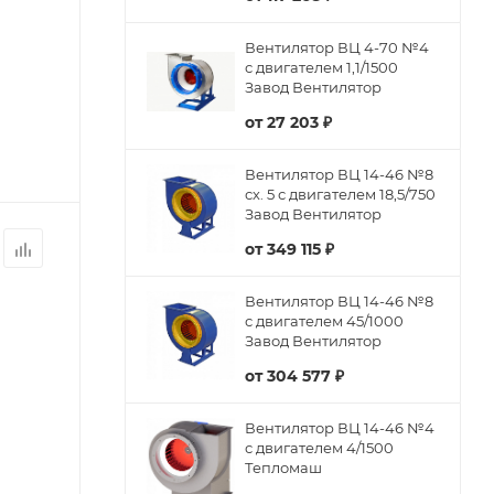
Вентилятор ВЦ 4-70 №4
с двигателем 1,1/1500
Завод Вентилятор
от
27 203 ₽
Вентилятор ВЦ 14-46 №8
сх. 5 с двигателем 18,5/750
Завод Вентилятор
от
349 115 ₽
Вентилятор ВЦ 14-46 №8
с двигателем 45/1000
Завод Вентилятор
от
304 577 ₽
Вентилятор ВЦ 14-46 №4
с двигателем 4/1500
Тепломаш