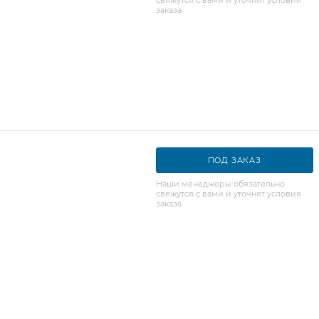
заказа
ПОД ЗАКАЗ
Наши менеджеры обязательно
свяжутся с вами и уточнят условия
заказа