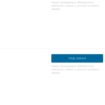
Наши менеджеры обязательно
свяжутся с вами и уточнят условия
заказа
ПОД ЗАКАЗ
Наши менеджеры обязательно
свяжутся с вами и уточнят условия
заказа