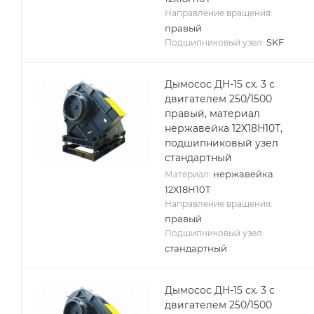
Направление вращения:
правый
SKF
Подшипниковый узел:
Дымосос ДН-15 сх. 3 с
двигателем 250/1500
правый, материал
нержавейка 12Х18Н10Т,
подшипниковый узел
стандартный
нержавейка
Материал:
12Х18Н10Т
Направление вращения:
правый
Подшипниковый узел:
стандартный
Дымосос ДН-15 сх. 3 с
двигателем 250/1500