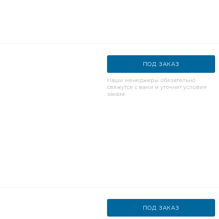
ПОД ЗАКАЗ
Наши менеджеры обязательно
свяжутся с вами и уточнят условия
заказа
ПОД ЗАКАЗ