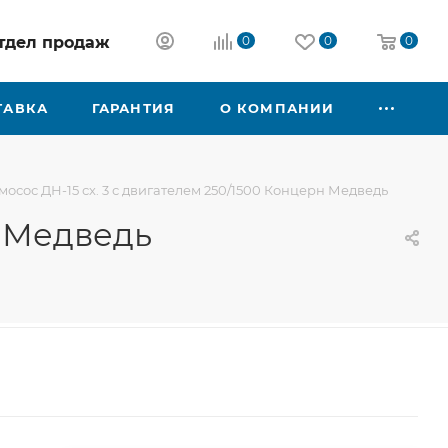
 отдел продаж
0
0
0
ТАВКА
ГАРАНТИЯ
О КОМПАНИИ
осос ДН-15 сх. 3 с двигателем 250/1500 Концерн Медведь
н Медведь