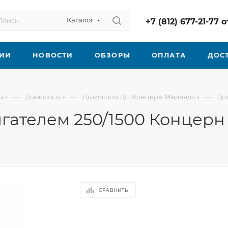
Каталог
+7 (812) 677-21-77
ИИ
НОВОСТИ
ОБЗОРЫ
ОПЛАТА
ДОС
—
—
—
ы
Дымососы
Дымососы ДН Концерн Медведь
Дым
вигателем 250/1500 Концер
СРАВНИТЬ