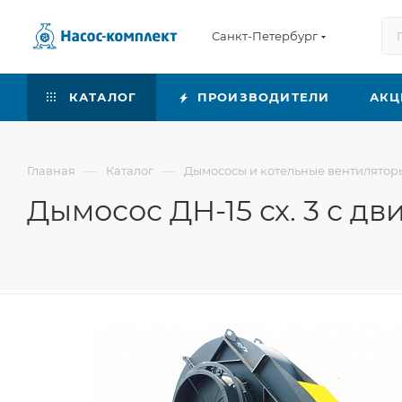
Санкт-Петербург
КАТАЛОГ
ПРОИЗВОДИТЕЛИ
АКЦ
—
—
Главная
Каталог
Дымососы и котельные вентилятор
Дымосос ДН-15 сх. 3 с д