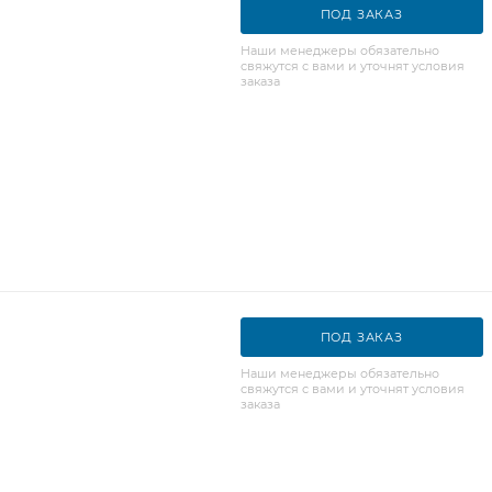
ПОД ЗАКАЗ
Наши менеджеры обязательно
свяжутся с вами и уточнят условия
заказа
ПОД ЗАКАЗ
Наши менеджеры обязательно
свяжутся с вами и уточнят условия
заказа