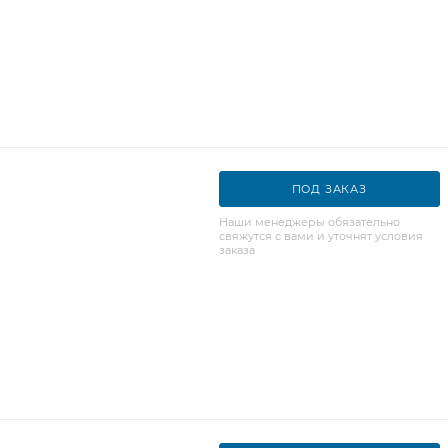
ПОД ЗАКАЗ
Наши менеджеры обязательно
свяжутся с вами и уточнят условия
заказа