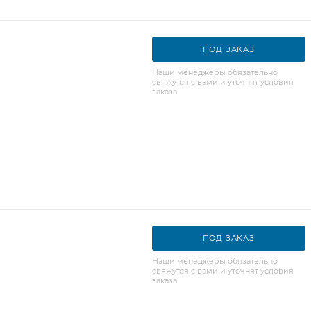
ПОД ЗАКАЗ
Наши менеджеры обязательно
свяжутся с вами и уточнят условия
заказа
ПОД ЗАКАЗ
Наши менеджеры обязательно
свяжутся с вами и уточнят условия
заказа