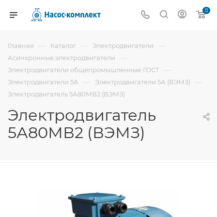
0
—
—
—
Главная
Каталог
Электродвигатели
—
Асинхронные электродвигатели
—
Электродвигатели общепромышленные ГОСТ
—
—
Электродвигатели 5А
Электродвигатели 5А (ВЭМЗ)
Электродвигатель 5А80МВ2 (ВЭМЗ)
Электродвигатель
5А80МВ2 (ВЭМЗ)