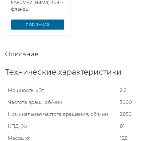
5А80МВ2 (ВЭМЗ) 3081 -
фланец
ПОД ЗАКАЗ
Описание
Технические характеристики
Мощность, кВт
2,2
Частота вращ., об/мин
3000
Номинальная частота вращения, об/мин
2850
КПД (%)
81
Масса, кг
15,5