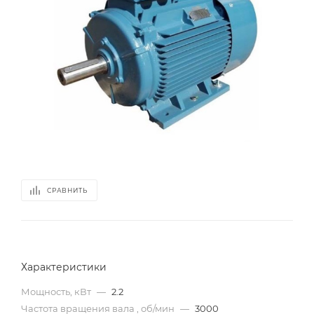
СРАВНИТЬ
Характеристики
Мощность, кВт
—
2.2
Частота вращения вала , об/мин
—
3000