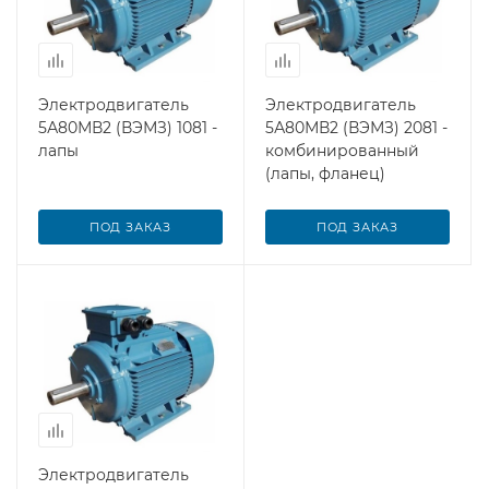
Электродвигатель
Электродвигатель
5А80МВ2 (ВЭМЗ) 1081 -
5А80МВ2 (ВЭМЗ) 2081 -
лапы
комбинированный
(лапы, фланец)
ПОД ЗАКАЗ
ПОД ЗАКАЗ
Электродвигатель