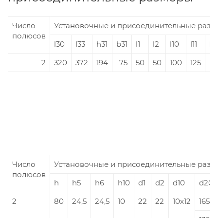
Число
Установочные и присоединительные разм
полюсов
l30
l33
h31
b31
l1
l2
l10
l11
l2
2
320
372
194
75
50
50
100
125
3,
Число
Установочные и присоединительные разм
полюсов
h
h5
h6
h10
d1
d2
d10
d20
2
80
24,5
24,5
10
22
22
10х12
165