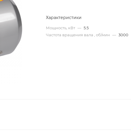
Характеристики
Мощность, кВт
—
5.5
Частота вращения вала , об/мин
—
3000