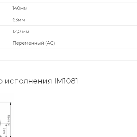
140мм
63мм
12,0 мм
Переменный (АС)
 исполнения IM1081