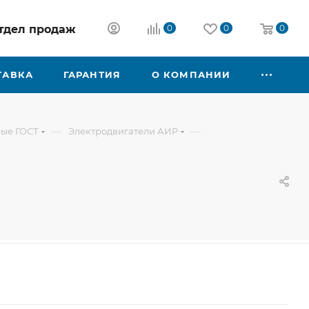
 отдел продаж
0
0
0
ТАВКА
ГАРАНТИЯ
О КОМПАНИИ
—
—
ые ГОСТ
Электродвигатели АИР