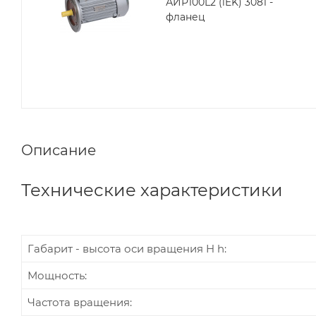
АИР100L2 (iEK) 3081 -
фланец
Описание
Технические характеристики
Габарит - высота оси вращения H h:
Мощность:
Частота вращения: