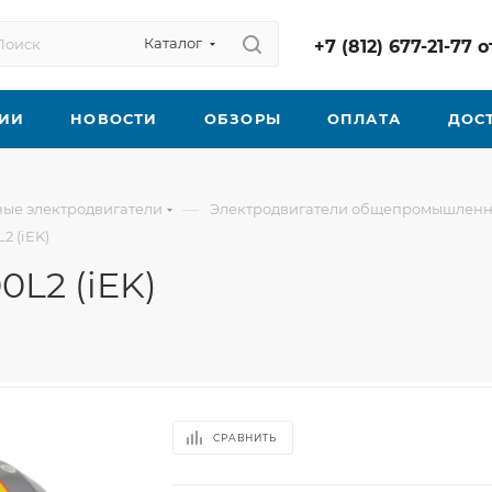
Каталог
+7 (812) 677-21-77
ИИ
НОВОСТИ
ОБЗОРЫ
ОПЛАТА
ДОС
—
ые электродвигатели
Электродвигатели общепромышленн
2 (iEK)
L2 (iEK)
СРАВНИТЬ