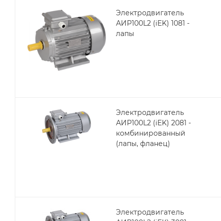
Электродвигатель
АИР100L2 (iEK) 1081 -
лапы
Электродвигатель
АИР100L2 (iEK) 2081 -
комбинированный
(лапы, фланец)
Электродвигатель