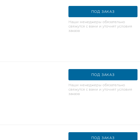
ПОД ЗАКАЗ
Наши менеджеры обязательно
свяжутся с вами и уточнят условия
заказа
ПОД ЗАКАЗ
Наши менеджеры обязательно
свяжутся с вами и уточнят условия
заказа
ПОД ЗАКАЗ