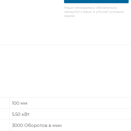
Наши менеджеры обязательно
свяжутся с вами и уточнят условия
заказа
100 мм
5.50 кВт
3000 Оборотов в мин