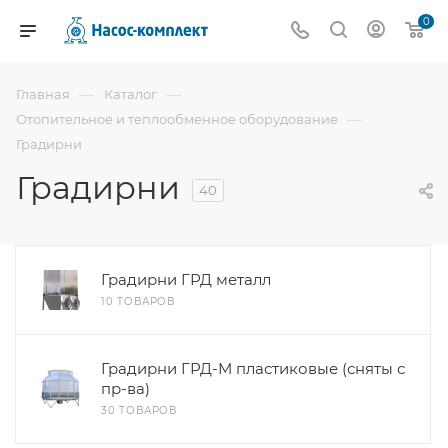
0
—
—
Главная
Каталог
—
Отопительное и теплообменное оборудование
Градирни
Градирни
40
Градирни ГРД металл
10 ТОВАРОВ
Градирни ГРД-М пластиковые (сняты с
пр-ва)
30 ТОВАРОВ