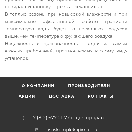
покидает установку через каплеуловитель.
В теплые сезоны при невысокой влажности и при
максимально эффективной работе градирни
температура воды будет на несколько градусов
выше, чем температура окружающего воздуха.
Надежность и долговечность - одни из самых
важных требований, предъявляемых к этому виду
установок.
О КОМПАНИИ
ПРОИЗВОДИТЕЛИ
АКЦИИ
ДОСТАВКА
КОНТАКТЫ
+7 (812) 677-21-77 отдел продаж
nasoskomplekt@mail.ru