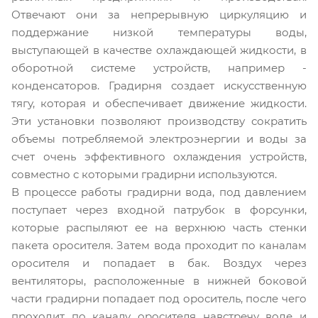
Отвечают они за непрерывную циркуляцию и
поддержание низкой температуры воды,
выступающей в качестве охлаждающей жидкости, в
оборотной системе устройств, например -
конденсаторов. Градирня создает искусственную
тягу, которая и обеспечивает движение жидкости.
Эти установки позволяют производству сократить
объемы потребляемой электроэнергии и воды за
счет очень эффективного охлаждения устройств,
совместно с которыми градирни используются.
В процессе работы градирни вода, под давлением
поступает через входной патрубок в форсунки,
которые распыляют ее на верхнюю часть стенки
пакета оросителя. Затем вода проходит по каналам
оросителя и попадает в бак. Воздух через
вентиляторы, расположенные в нижней боковой
части градирни попадает под ороситель, после чего
проходит по каналу оросителя навстречу воде и