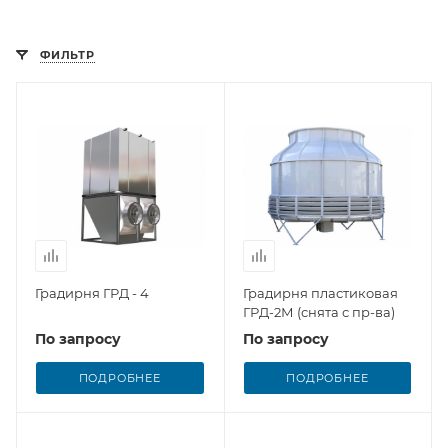
ФИЛЬТР
Градирня ГРД - 4
Градирня пластиковая
ГРД-2М (снята с пр-ва)
По запросу
По запросу
ПОДРОБНЕЕ
ПОДРОБНЕЕ