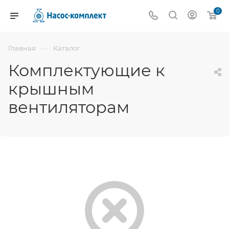
0
—
Главная
Каталог
Комплектующие к
крышным
вентиляторам