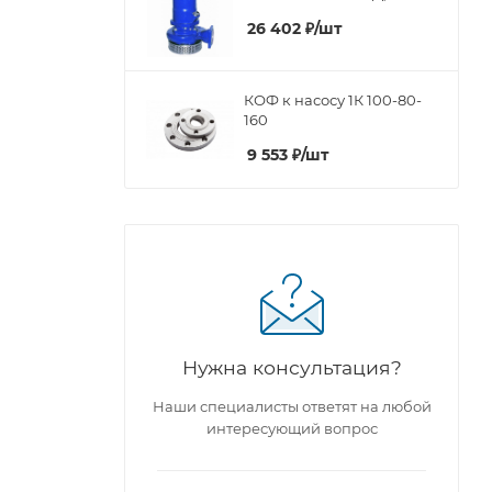
26 402
₽
/шт
КОФ к насосу 1К 100-80-
160
9 553
₽
/шт
Нужна консультация?
Наши специалисты ответят на любой
интересующий вопрос