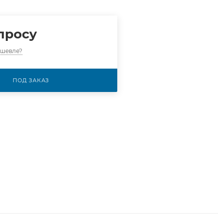
просу
ешевле?
ПОД ЗАКАЗ