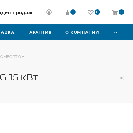
 отдел продаж
0
0
0
ТАВКА
ГАРАНТИЯ
О КОМПАНИИ
—
COMFORT G
 15 кВт