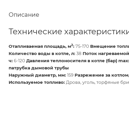
Описание
Технические характеристик
2
Отапливаемая площадь, м
:
75-170
Вмещение топли
Количество воды в котле, л:
38
Поток нагреваемой
ч:
6-120
Давления теплоносителя в котле (бар) max
патрубка дымовой трубы
Наружный диаметр, мм:
159
Разрежение за котлом,
Используемое топливо:
Дрова, уголь, торфяные бр