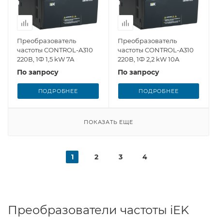
Преобразователь
Преобразователь
частоты CONTROL-A310
частоты CONTROL-A310
220В, 1Ф 1,5 kW 7A
220В, 1Ф 2,2 kW 10A
По запросу
По запросу
ПОДРОБНЕЕ
ПОДРОБНЕЕ
ПОКАЗАТЬ ЕЩЕ
1
2
3
4
Преобразователи частоты iEK