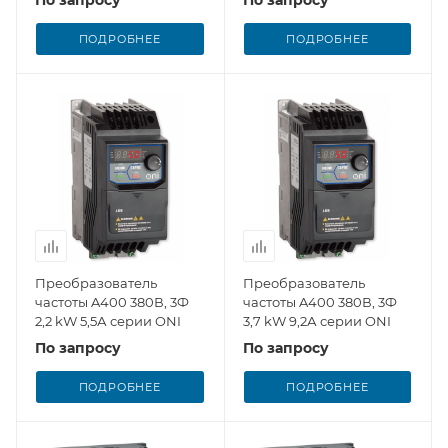
ПОДРОБНЕЕ
ПОДРОБНЕЕ
Преобразователь
Преобразователь
частоты A400 380В, 3Ф
частоты A400 380В, 3Ф
2,2 kW 5,5А серии ONI
3,7 kW 9,2А серии ONI
По запросу
По запросу
ПОДРОБНЕЕ
ПОДРОБНЕЕ