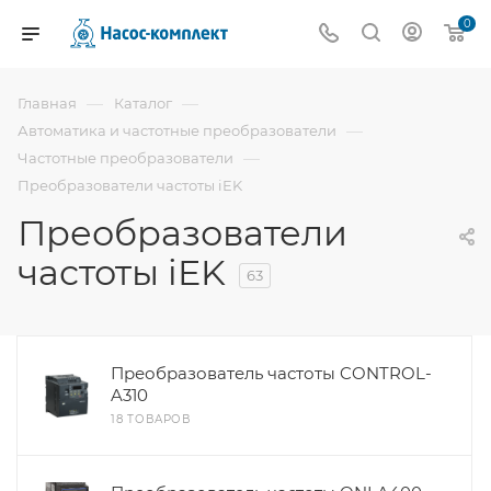
0
—
—
Главная
Каталог
—
Автоматика и частотные преобразователи
—
Частотные преобразователи
Преобразователи частоты iEK
Преобразователи
частоты iEK
63
Преобразователь частоты CONTROL-
A310
18 ТОВАРОВ