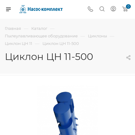
0
—
—
Главная
Каталог
—
—
Пылеулавливающее оборудование
Циклоны
—
Циклон ЦН 11
Циклон ЦН 11-500
Циклон ЦН 11-500