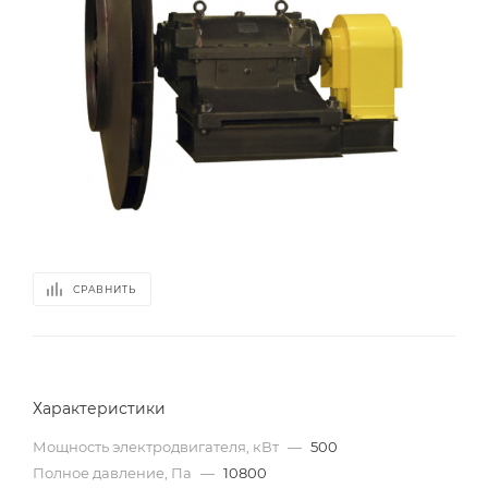
СРАВНИТЬ
Характеристики
Мощность электродвигателя, кВт
—
500
Полное давление, Па
—
10800