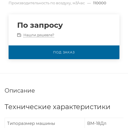
Производительность по воздуху, м3/час
—
110000
По запросу
Нашли дешевле?
ПОД ЗАКАЗ
Описание
Технические характеристики
Типоразмер машины
ВМ-18Дл