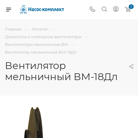
0
—
—
Главная
Каталог
—
Дымососы и котельные вентиляторы
—
Вентиляторы мельничные ВМ
Вентилятор мельничный ВМ-18Дл
Вентилятор
мельничный ВМ-18Дл