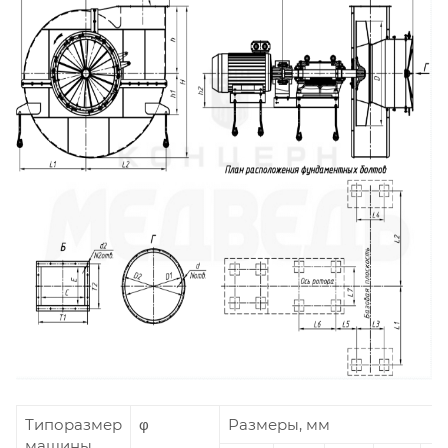
Типоразмер
φ
Размеры, мм
машины