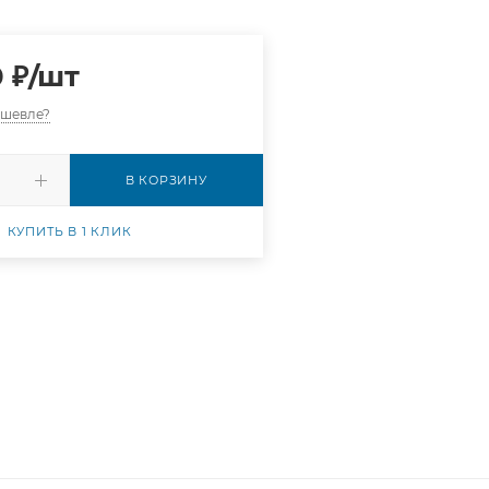
0
₽
/шт
ешевле?
В КОРЗИНУ
КУПИТЬ В 1 КЛИК