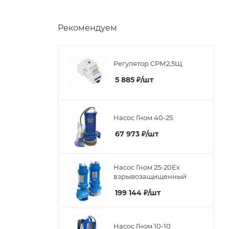
Рекомендуем
Регулятор СРМ2,5Щ
5 885
₽
/шт
Насос Гном 40-25
67 973
₽
/шт
Насос Гном 25-20Ex
взрывозащищенный
199 144
₽
/шт
Насос Гном 10-10