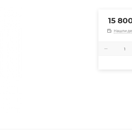
15 80
Нашли д