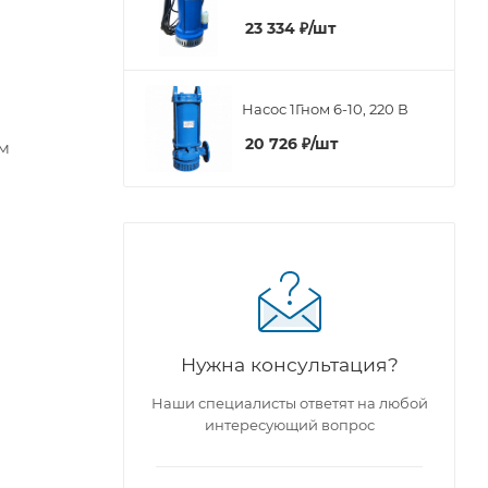
23 334
₽
/шт
Насос 1Гном 6-10, 220 В
20 726
₽
/шт
ым
Нужна консультация?
Наши специалисты ответят на любой
интересующий вопрос