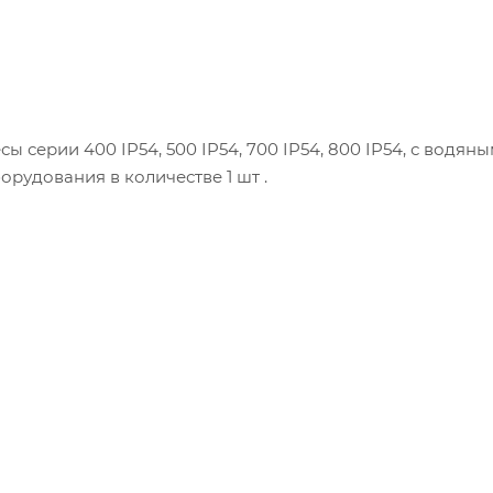
 серии 400 IP54, 500 IP54, 700 IP54, 800 IP54, с водян
орудования в количестве 1 шт .