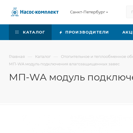
Санкт-Петербург
КАТАЛОГ
ПРОИЗВОДИТЕЛИ
АКЦ
—
—
Главная
Каталог
Отопительное и теплообменное о
МП-WA модуль подключения влагозащищенных завес
МП-WA модуль подключ