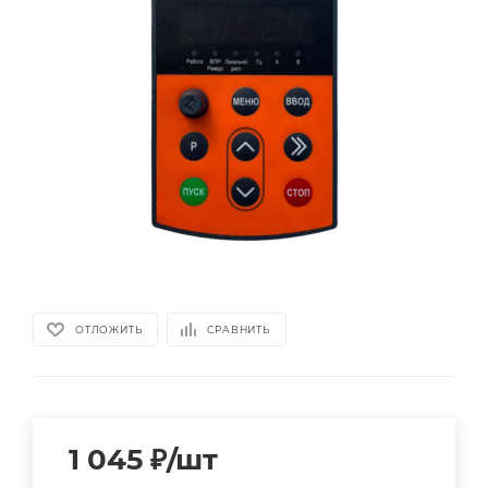
ОТЛОЖИТЬ
СРАВНИТЬ
1 045
₽
/шт