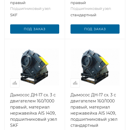
правый
правый
Подшипниковый узел:
Подшипниковый узел:
SKF
стандартный
ПОД ЗАКАЗ
ПОД ЗАКАЗ
Дымосос ДН-17 сх. 3 с
Дымосос ДН-17 сх. 3 с
двигателем 160/1000
двигателем 160/1000
правый, материал
правый, материал
нержавейка AIS I409,
нержавейка AIS I409,
подшипниковый узел
подшипниковый узел
SKF
стандартный