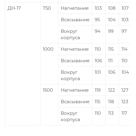
ДН-17
750
Нагнетание
103
108
107
Всасывание
95
104
103
Вокруг
94
99
97
корпуса
1000
Нагнетание
110
115
114
Всасывание
106
111
110
Вокруг
101
106
104
корпуса
1500
Нагнетание
119
122
127
Всасывание
115
118
123
Вокруг
110
113
117
корпуса