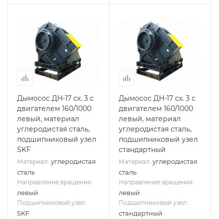
Дымосос ДН-17 сх. 3 с
Дымосос ДН-17 сх. 3 с
двигателем 160/1000
двигателем 160/1000
левый, материал
левый, материал
углеродистая сталь,
углеродистая сталь,
подшипниковый узел
подшипниковый узел
SKF
стандартный
углеродистая
углеродистая
Материал:
Материал:
сталь
сталь
Направление вращения:
Направление вращения:
левый
левый
Подшипниковый узел:
Подшипниковый узел:
SKF
стандартный