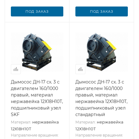
ПОД ЗАКАЗ
ПОД ЗАКАЗ
Дымосос ДН-17 сх. 3 с
Дымосос ДН-17 сх. 3 с
двигателем 160/1000
двигателем 160/1000
правый, материал
правый, материал
нержавейка 12Х18Н10Т,
нержавейка 12Х18Н10Т,
подшипниковый узел
подшипниковый узел
SKF
стандартный
нержавейка
нержавейка
Материал:
Материал:
12Х18Н10Т
12Х18Н10Т
Направление вращения:
Направление вращения: