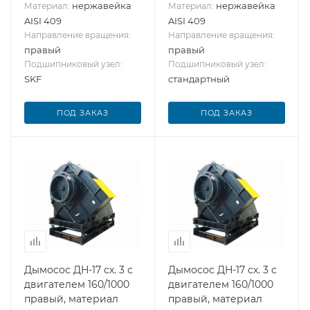
нержавейка
нержавейка
Материал:
Материал:
AISI 409
AISI 409
Направление вращения:
Направление вращения:
правый
правый
Подшипниковый узел:
Подшипниковый узел:
SKF
стандартный
ПОД ЗАКАЗ
ПОД ЗАКАЗ
Дымосос ДН-17 сх. 3 с
Дымосос ДН-17 сх. 3 с
двигателем 160/1000
двигателем 160/1000
правый, материал
правый, материал