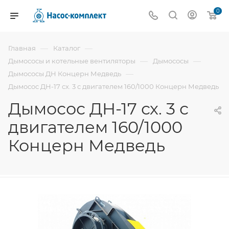
0
—
—
Главная
Каталог
—
—
Дымососы и котельные вентиляторы
Дымососы
—
Дымососы ДН Концерн Медведь
Дымосос ДН-17 сх. 3 с двигателем 160/1000 Концерн Медведь
Дымосос ДН-17 сх. 3 с
двигателем 160/1000
Концерн Медведь