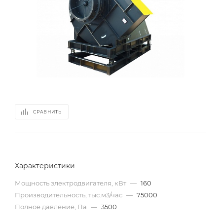
СРАВНИТЬ
Характеристики
Мощность электродвигателя, кВт
—
160
Производительность, тыс.м3/час
—
75000
Полное давление, Па
—
3500