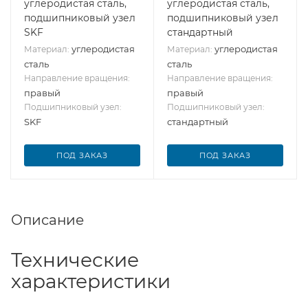
углеродистая сталь,
углеродистая сталь,
подшипниковый узел
подшипниковый узел
SKF
стандартный
углеродистая
углеродистая
Материал:
Материал:
сталь
сталь
Направление вращения:
Направление вращения:
правый
правый
Подшипниковый узел:
Подшипниковый узел:
SKF
стандартный
ПОД ЗАКАЗ
ПОД ЗАКАЗ
Описание
Технические
характеристики