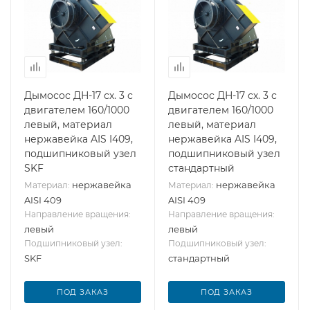
Дымосос ДН-17 сх. 3 с
Дымосос ДН-17 сх. 3 с
двигателем 160/1000
двигателем 160/1000
левый, материал
левый, материал
нержавейка AIS I409,
нержавейка AIS I409,
подшипниковый узел
подшипниковый узел
SKF
стандартный
нержавейка
нержавейка
Материал:
Материал:
AISI 409
AISI 409
Направление вращения:
Направление вращения:
левый
левый
Подшипниковый узел:
Подшипниковый узел:
SKF
стандартный
ПОД ЗАКАЗ
ПОД ЗАКАЗ