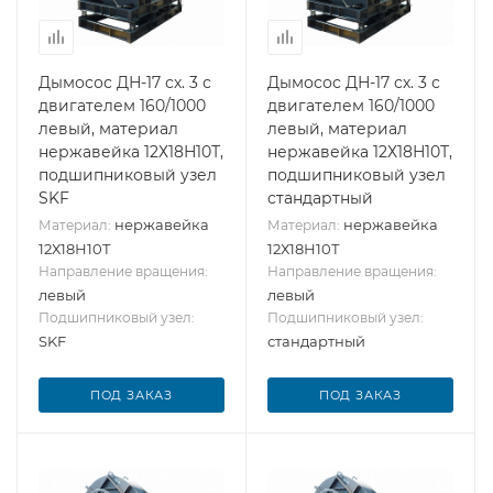
Дымосос ДН-17 сх. 3 с
Дымосос ДН-17 сх. 3 с
двигателем 160/1000
двигателем 160/1000
левый, материал
левый, материал
нержавейка 12Х18Н10Т,
нержавейка 12Х18Н10Т,
подшипниковый узел
подшипниковый узел
SKF
стандартный
нержавейка
нержавейка
Материал:
Материал:
12Х18Н10Т
12Х18Н10Т
Направление вращения:
Направление вращения:
левый
левый
Подшипниковый узел:
Подшипниковый узел:
SKF
стандартный
ПОД ЗАКАЗ
ПОД ЗАКАЗ