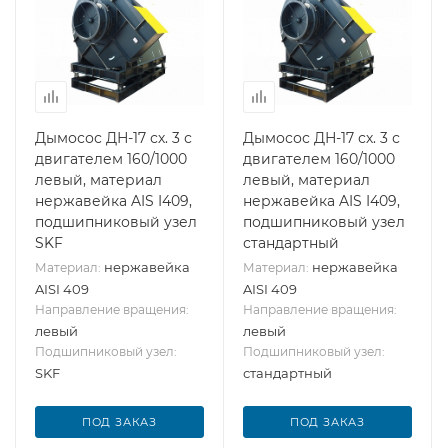
Дымосос ДН-17 сх. 3 с
Дымосос ДН-17 сх. 3 с
двигателем 160/1000
двигателем 160/1000
левый, материал
левый, материал
нержавейка AIS I409,
нержавейка AIS I409,
подшипниковый узел
подшипниковый узел
SKF
стандартный
нержавейка
нержавейка
Материал:
Материал:
AISI 409
AISI 409
Направление вращения:
Направление вращения:
левый
левый
Подшипниковый узел:
Подшипниковый узел:
SKF
стандартный
ПОД ЗАКАЗ
ПОД ЗАКАЗ