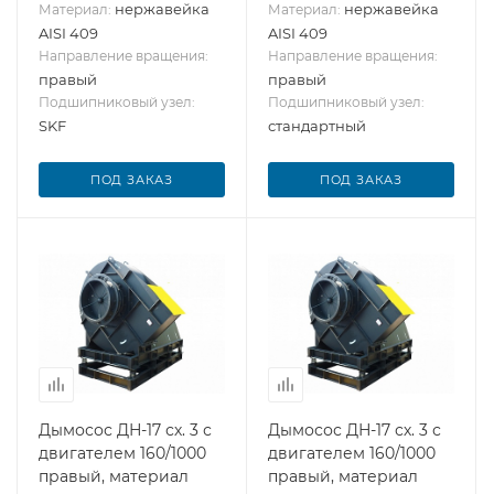
нержавейка
нержавейка
Материал:
Материал:
AISI 409
AISI 409
Направление вращения:
Направление вращения:
правый
правый
Подшипниковый узел:
Подшипниковый узел:
SKF
стандартный
ПОД ЗАКАЗ
ПОД ЗАКАЗ
Дымосос ДН-17 сх. 3 с
Дымосос ДН-17 сх. 3 с
двигателем 160/1000
двигателем 160/1000
правый, материал
правый, материал