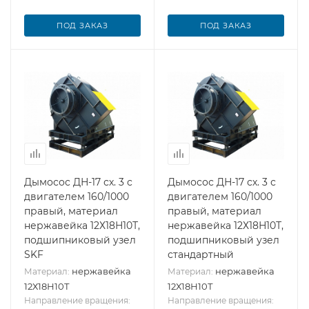
ПОД ЗАКАЗ
ПОД ЗАКАЗ
Дымосос ДН-17 сх. 3 с
Дымосос ДН-17 сх. 3 с
двигателем 160/1000
двигателем 160/1000
правый, материал
правый, материал
нержавейка 12Х18Н10Т,
нержавейка 12Х18Н10Т,
подшипниковый узел
подшипниковый узел
SKF
стандартный
нержавейка
нержавейка
Материал:
Материал:
12Х18Н10Т
12Х18Н10Т
Направление вращения:
Направление вращения: