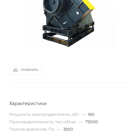
СРАВНИТЬ
Характеристики
Мощность электродвигателя, кВт
—
160
Производительность, тыс.м3/час
—
75000
Полное давление, Па
—
3500