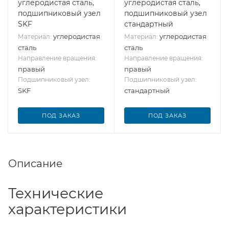
углеродистая сталь,
углеродистая сталь,
подшипниковый узел
подшипниковый узел
SKF
стандартный
углеродистая
углеродистая
Материал:
Материал:
сталь
сталь
Направление вращения:
Направление вращения:
правый
правый
Подшипниковый узел:
Подшипниковый узел:
SKF
стандартный
ПОД ЗАКАЗ
ПОД ЗАКАЗ
Описание
Технические
характеристики