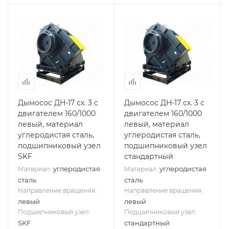
Дымосос ДН-17 сх. 3 с
Дымосос ДН-17 сх. 3 с
двигателем 160/1000
двигателем 160/1000
левый, материал
левый, материал
углеродистая сталь,
углеродистая сталь,
подшипниковый узел
подшипниковый узел
SKF
стандартный
углеродистая
углеродистая
Материал:
Материал:
сталь
сталь
Направление вращения:
Направление вращения:
левый
левый
Подшипниковый узел:
Подшипниковый узел:
SKF
стандартный