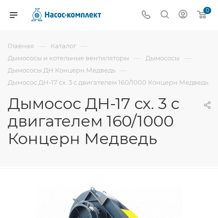
0
—
—
Главная
Каталог
—
—
Дымососы и котельные вентиляторы
Дымососы
—
Дымососы ДН Концерн Медведь
Дымосос ДН-17 сх. 3 с двигателем 160/1000 Концерн Медведь
Дымосос ДН-17 сх. 3 с
двигателем 160/1000
Концерн Медведь