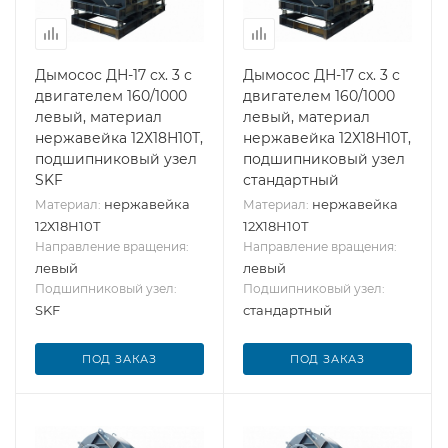
Дымосос ДН-17 сх. 3 с
Дымосос ДН-17 сх. 3 с
двигателем 160/1000
двигателем 160/1000
левый, материал
левый, материал
нержавейка 12Х18Н10Т,
нержавейка 12Х18Н10Т,
подшипниковый узел
подшипниковый узел
SKF
стандартный
нержавейка
нержавейка
Материал:
Материал:
12Х18Н10Т
12Х18Н10Т
Направление вращения:
Направление вращения:
левый
левый
Подшипниковый узел:
Подшипниковый узел:
SKF
стандартный
ПОД ЗАКАЗ
ПОД ЗАКАЗ