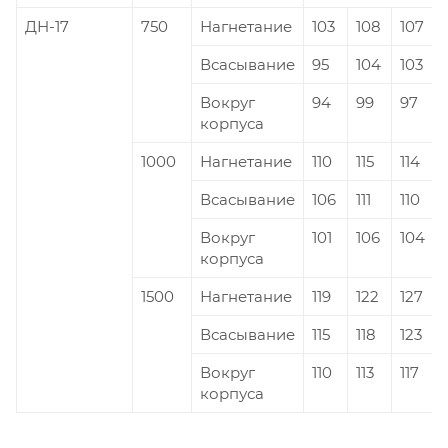
ДН-17
750
Нагнетание
103
108
107
Всасывание
95
104
103
Вокруг
94
99
97
корпуса
1000
Нагнетание
110
115
114
Всасывание
106
111
110
Вокруг
101
106
104
корпуса
1500
Нагнетание
119
122
127
Всасывание
115
118
123
Вокруг
110
113
117
корпуса