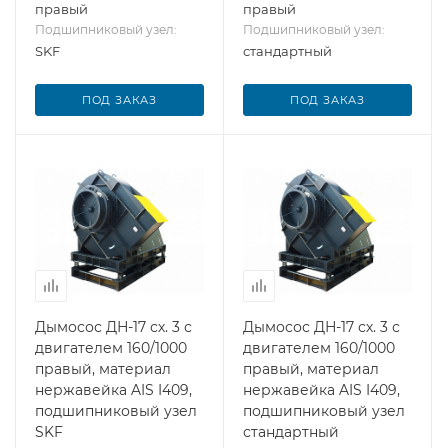
правый
правый
Подшипниковый узел:
Подшипниковый узел:
SKF
стандартный
ПОД ЗАКАЗ
ПОД ЗАКАЗ
Дымосос ДН-17 сх. 3 с
Дымосос ДН-17 сх. 3 с
двигателем 160/1000
двигателем 160/1000
правый, материал
правый, материал
нержавейка AIS I409,
нержавейка AIS I409,
подшипниковый узел
подшипниковый узел
SKF
стандартный