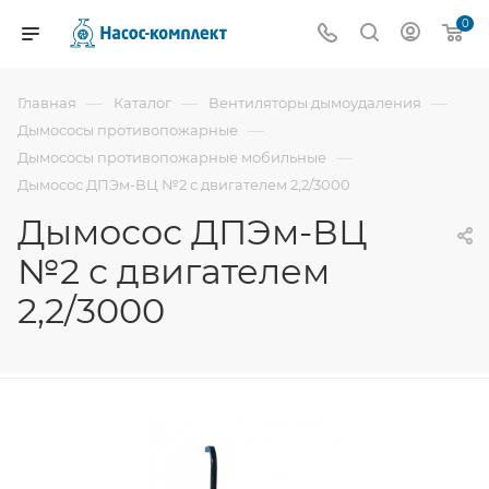
0
—
—
—
Главная
Каталог
Вентиляторы дымоудаления
—
Дымососы противопожарные
—
Дымососы противопожарные мобильные
Дымосос ДПЭм-ВЦ №2 с двигателем 2,2/3000
Дымосос ДПЭм-ВЦ
№2 с двигателем
2,2/3000