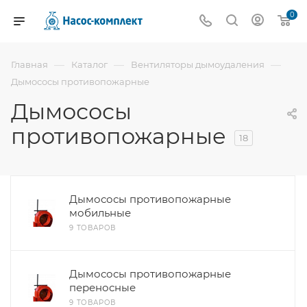
0
—
—
—
Главная
Каталог
Вентиляторы дымоудаления
Дымососы противопожарные
Дымососы
противопожарные
18
Дымососы противопожарные
мобильные
9 ТОВАРОВ
Дымососы противопожарные
переносные
9 ТОВАРОВ