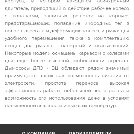
корпуса, в котором находится асинхронный
двигатель, приводящий в действие рабочее колесо
с лопатками, защитных решеток на корпусе,
предотвращающих попадание инородных тел в
полость агрегата и деформацию колеса, и ручки для
удобного перемещения, также в комплектацию
входят два рукава - напорный и всасывающий.
Некоторые модели оснащены каркасом с колесами
для еще более высокой мобильности агрегата.
Дымососы ДПЭ - ВЦ обладают рядом значимых
преимуществ, таких как возможность питания от
электросети, простота переноса, высокая
эффективность работы, небольшой вес агрегата и
возможность его использования даже в условиях
повышенной влажности и высоких температур.
О КОМПАНИИ
ПРОИЗВОДИТЕЛИ