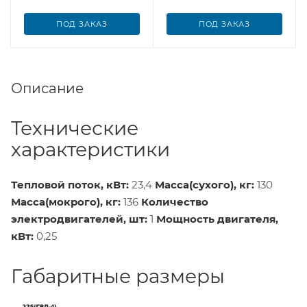
ПОД ЗАКАЗ
ПОД ЗАКАЗ
Описание
Технические
характеристики
Тепловой поток, кВт:
23,4
Масса(сухого), кг:
130
Масса(мокрого), кг:
136
Количество
электродвигателей, шт:
1
Мощность двигателя,
кВт:
0,25
Габаритные размеры