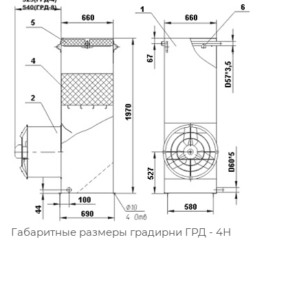
Габаритные размеры градирни ГРД - 4Н