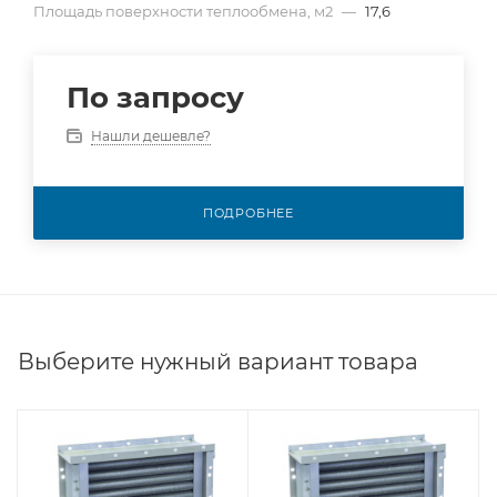
Площадь поверхности теплообмена, м2
—
17,6
По запросу
Нашли дешевле?
ПОДРОБНЕЕ
Выберите нужный вариант товара