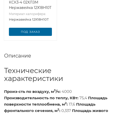
КСК3-4 02ХЛЗМ
Нержавейка 12Х18Н10Т
Материал калорифера:
Нержавейка 12Х18Н10Т
ПОД ЗАКАЗ
Описание
Технические
характеристики
3
Произ-сть по воздуху, м
/ч:
4000
Производительность по теплу, КВт:
75,4
Площадь
2
поверхности теплообмена, м
:
17,6
Площадь
2
фронтального сечения, м
:
0,337
Площадь живого