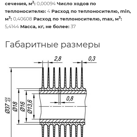
2
сечения, м
:
0,00094
Число ходов по
теплоносителю:
4
Расход по теплоносителю, min,
3
3
м
:
0,40608
Расход по теплоносителю, max, м
:
5,4144
Масса, кг, не более:
37
Габаритные размеры