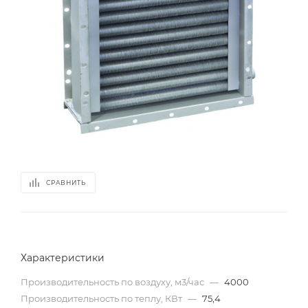
СРАВНИТЬ
Характеристики
Производительность по воздуху, м3/час
—
4000
Производительность по теплу, КВт
—
75,4