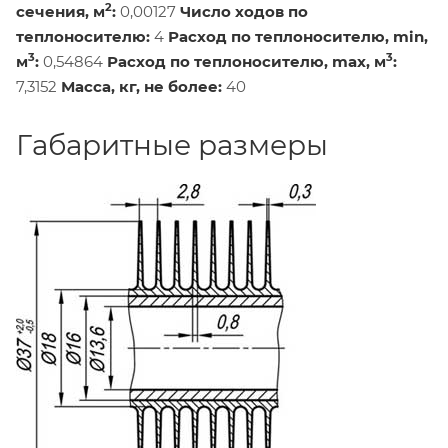
2
сечения, м
:
0,00127
Число ходов по
теплоносителю:
4
Расход по теплоносителю, min,
3
3
м
:
0,54864
Расход по теплоносителю, max, м
:
7,3152
Масса, кг, не более:
40
Габаритные размеры