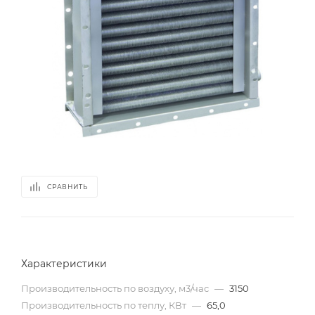
СРАВНИТЬ
Характеристики
Производительность по воздуху, м3/час
—
3150
Производительность по теплу, КВт
—
65,0