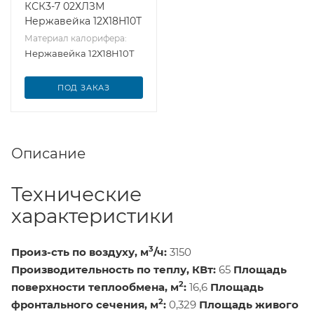
КСК3-7 02ХЛЗМ
Нержавейка 12Х18Н10Т
Материал калорифера:
Нержавейка 12Х18Н10Т
ПОД ЗАКАЗ
Описание
Технические
характеристики
3
Произ-сть по воздуху, м
/ч:
3150
Производительность по теплу, КВт:
65
Площадь
2
поверхности теплообмена, м
:
16,6
Площадь
2
фронтального сечения, м
:
0,329
Площадь живого