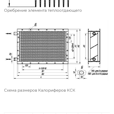
Оребрение элемента теплоотдающего
Схема размеров Калориферов КСК