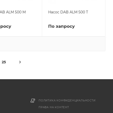
AB ALM 500 M
Насос DAB ALM 500 T
просу
По запросу
25
ПОЛИТИКА КОНФИДЕНЦИАЛЬНОСТИ
ПРАВА НА КОНТЕНТ