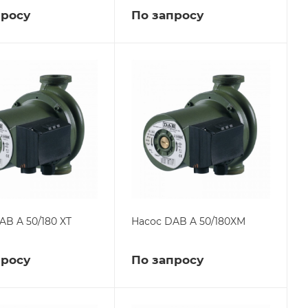
просу
По запросу
AB A 50/180 XT
Насос DAB A 50/180XM
просу
По запросу