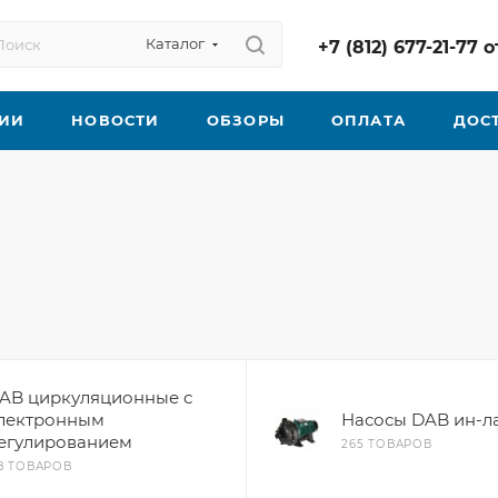
Каталог
+7 (812) 677-21-77
ИИ
НОВОСТИ
ОБЗОРЫ
ОПЛАТА
ДОС
AB циркуляционные с
лектронным
Насосы DAB ин-л
егулированием
265 ТОВАРОВ
18 ТОВАРОВ