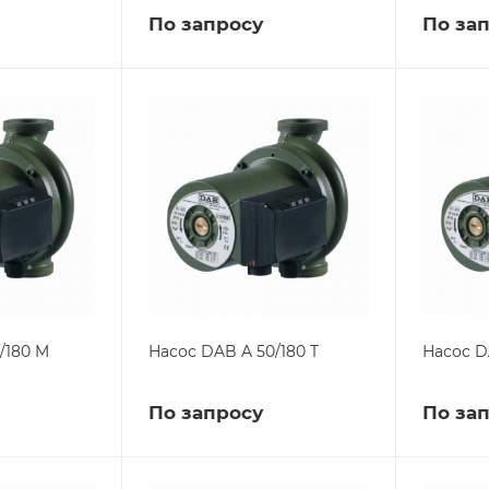
По запросу
По за
/180 M
Насос DAB A 50/180 T
Насос D
По запросу
По за