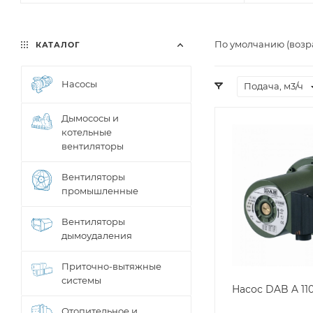
По умолчанию (возр
КАТАЛОГ
Насосы
Подача, м3/ч
Дымососы и
котельные
вентиляторы
Вентиляторы
промышленные
Вентиляторы
дымоудаления
Приточно-вытяжные
системы
Насос DAB A 11
Отопительное и