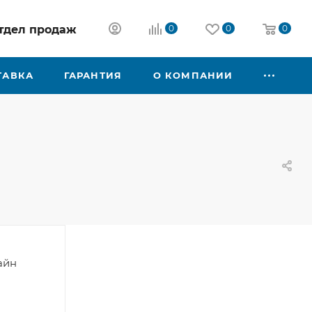
 отдел продаж
0
0
0
ТАВКА
ГАРАНТИЯ
О КОМПАНИИ
айн