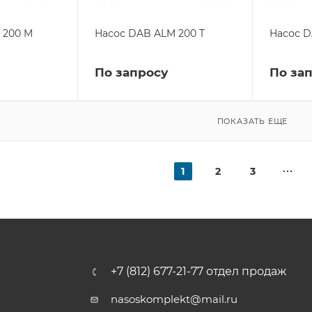
 200 M
Насос DAB ALM 200 T
Насос D
По запросу
По за
ПОКАЗАТЬ ЕЩЕ
1
2
3
+7 (812) 677-21-77 отдел продаж
nasoskomplekt@mail.ru