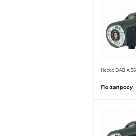
Насос DAB A 56
По запросу