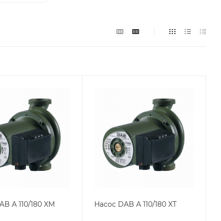
AB A 110/180 XM
Насос DAB A 110/180 XT