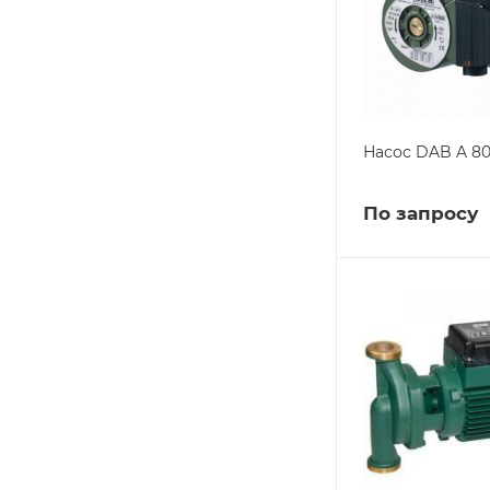
Насос DAB A 80
По запросу