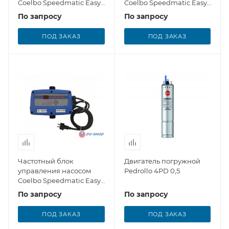
Coelbo Speedmatic Easy
Coelbo Speedmatic Easy
12 MM
12 MM Cab
По запросу
По запросу
ПОД ЗАКАЗ
ПОД ЗАКАЗ
Частотный блок
Двигатель погружной
управления насосом
Pedrollo 4PD 0,5
Coelbo Speedmatic Easy
14 MM
По запросу
По запросу
ПОД ЗАКАЗ
ПОД ЗАКАЗ