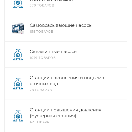
570 ТОВАРОВ
Самовсасывающие насосы
158 ТОВАРОВ
Скважинные насосы
1079 ТОВАРОВ
Станции накопления и подъема
сточных вод
78 ТОВАРОВ
Станции повышения давления
(Бустерная станция)
42 ТОВАРА