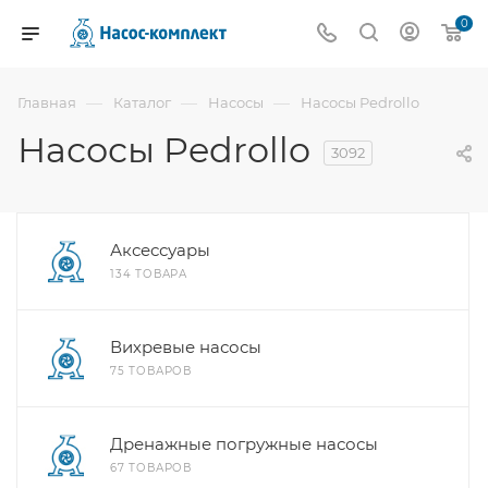
0
—
—
—
Главная
Каталог
Насосы
Насосы Pedrollo
Насосы Pedrollo
3092
Аксессуары
134 ТОВАРА
Вихревые насосы
75 ТОВАРОВ
Дренажные погружные насосы
67 ТОВАРОВ