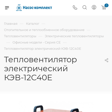
0
—
—
Главная
Каталог
—
Отопительное и теплообменное оборудование
—
Тепловентиляторы
Электрические тепловентиляторы
—
—
Офисные модели - Серия СЕ
Тепловентилятор электрический КЭВ-12С40Е
Тепловентилятор
электрический
КЭВ-12С40Е