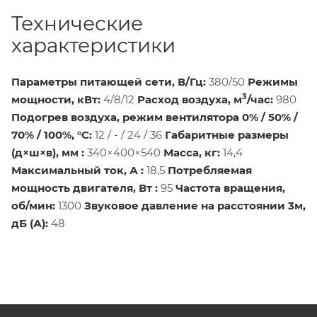
Технические
характеристики
Параметры питающей сети, В/Гц:
380/50
Режимы
3
мощности, кВт:
4/8/12
Расход воздуха, м
/час:
980
Подогрев воздуха, режим вентилятора 0% / 50% /
70% / 100%, °С:
12 / - / 24 / 36
Габаритные размеры
(д×ш×в), мм :
340×400×540
Масса, кг:
14,4
Максимальный ток, А :
18,5
Потребляемая
мощность двигателя, Вт :
95
Частота вращения,
об/мин:
1300
Звуковое давление на расстоянии 3м,
дБ (А):
48