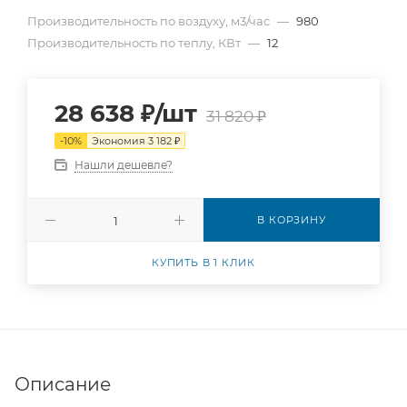
Производительность по воздуху, м3/час
—
980
Производительность по теплу, КВт
—
12
28 638
₽
/шт
31 820
₽
-
10
%
Экономия
3 182
₽
Нашли дешевле?
В КОРЗИНУ
КУПИТЬ В 1 КЛИК
Описание