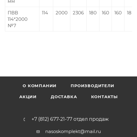
мм
ПВВ
114
2000
2306
180
160
160
18
114*2000
№7
О КОМПАНИИ
ПРОИЗВОДИТЕЛИ
АКЦИИ
ДОСТАВКА
КОНТАКТЫ
+7 (812) 677-21-77 отдел продаж
nasoskomplekt@mail.ru