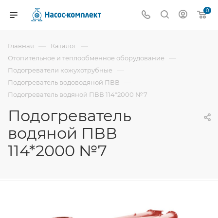
0
—
—
Главная
Каталог
—
Отопительное и теплообменное оборудование
—
Подогреватели кожухотрубные
—
Подогреватель водоводяной ПВВ
Подогреватель водяной ПВВ 114*2000 №7
Подогреватель
водяной ПВВ
114*2000 №7