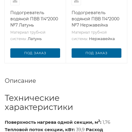
Подогреватель
Подогреватель
водяной ПВВ 114*2000
водяной ПВВ 114*2000
№7 Латунь
№7 Нержавейка
Материал трубной
Материал трубной
Латунь
Нержавейка
системы:
системы:
ПОД ЗАКАЗ
ПОД ЗАКАЗ
Описание
Технические
характеристики
2
Поверхность нагрева одной секции, м
:
1,76
Тепловой поток секции, кВт:
39,9
Расход