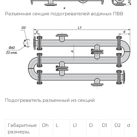
Разъемная секция подогревателей водяных ПВВ
Подогреватель разъемный из секций
Габаритные
Dh
L
L1
D
D1
D2
d
размеры,