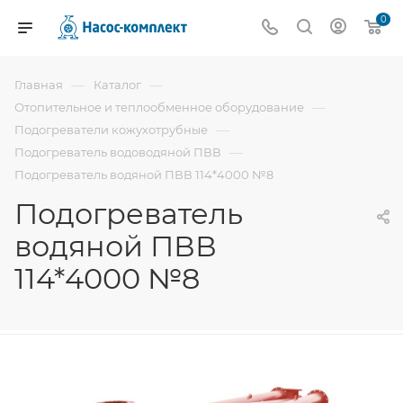
0
—
—
Главная
Каталог
—
Отопительное и теплообменное оборудование
—
Подогреватели кожухотрубные
—
Подогреватель водоводяной ПВВ
Подогреватель водяной ПВВ 114*4000 №8
Подогреватель
водяной ПВВ
114*4000 №8