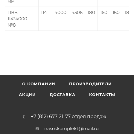
мм
ПВВ
114
4000
4306
180
160
160
18
114*4000
№8
О КОМПАНИИ
ПРОИЗВОДИТЕЛИ
АКЦИИ
ДОСТАВКА
КОНТАКТЫ
+7 (812) 677-21-77 отдел продаж
nasoskomplekt@mail.ru