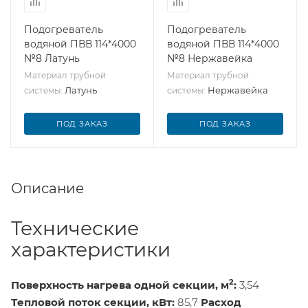
Подогреватель
Подогреватель
водяной ПВВ 114*4000
водяной ПВВ 114*4000
№8 Латунь
№8 Нержавейка
Материал трубной
Материал трубной
Латунь
Нержавейка
системы:
системы:
ПОД ЗАКАЗ
ПОД ЗАКАЗ
Описание
Технические
характеристики
2
Поверхность нагрева одной секции, м
:
3,54
Тепловой поток секции, кВт:
85,7
Расход