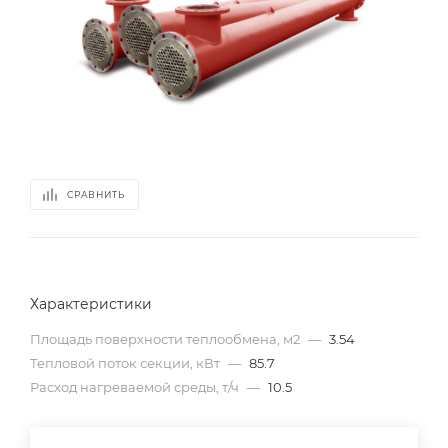
СРАВНИТЬ
Характеристики
Площадь поверхности теплообмена, м2
—
3.54
Тепловой поток секции, кВт
—
85.7
Расход нагреваемой среды, т/ч
—
10.5