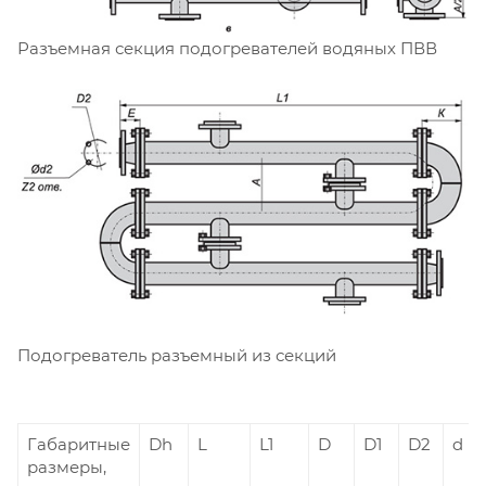
Разъемная секция подогревателей водяных ПВВ
Подогреватель разъемный из секций
Габаритные
Dh
L
L1
D
D1
D2
d
размеры,