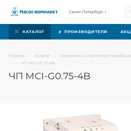
Санкт-Петербург
КАТАЛОГ
ПРОИЗВОДИТЕЛИ
АКЦ
—
—
Главная
Каталог
Автоматика и частотные преобраз
—
ЧП MCI-G0.75-4B
ЧП MCI-G0.75-4B