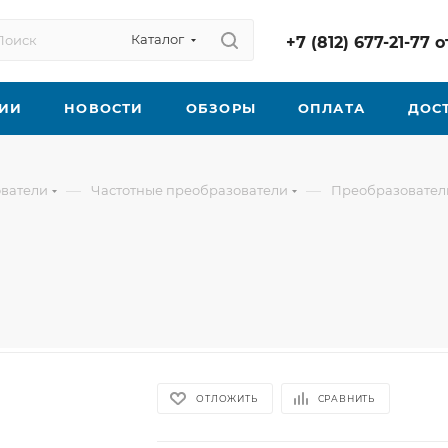
Каталог
+7 (812) 677-21-77
ИИ
НОВОСТИ
ОБЗОРЫ
ОПЛАТА
ДОС
—
—
ователи
Частотные преобразователи
Преобразователи 
ОТЛОЖИТЬ
СРАВНИТЬ