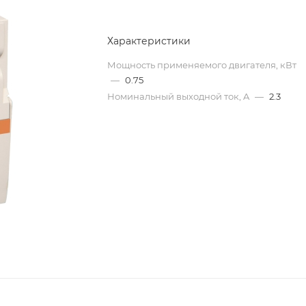
Характеристики
Мощность применяемого двигателя, кВт
—
0.75
Номинальный выходной ток, A
—
2.3