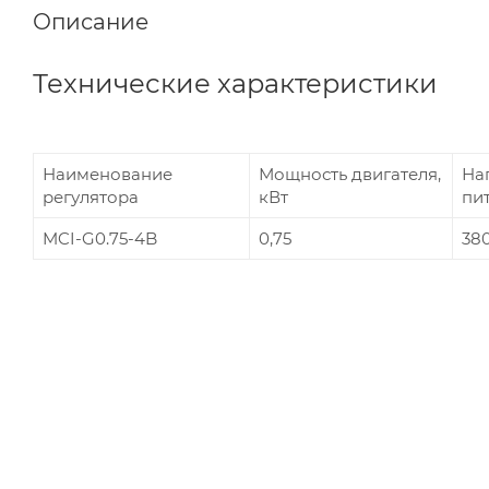
Описание
Технические характеристики
Наименование
Мощность двигателя,
На
регулятора
кВт
пит
MCI-G0.75-4B
0,75
38