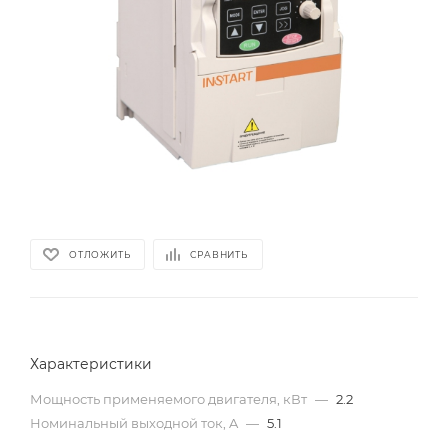
ОТЛОЖИТЬ
СРАВНИТЬ
Характеристики
Мощность применяемого двигателя, кВт
—
2.2
Номинальный выходной ток, A
—
5.1