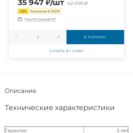
35 947
₽
/шт
42 290
₽
-
15
%
Экономия
6 343
₽
Нашли дешевле?
В КОРЗИНУ
КУПИТЬ В 1 КЛИК
Описание
Технические характеристики
Гарантия
5 лет