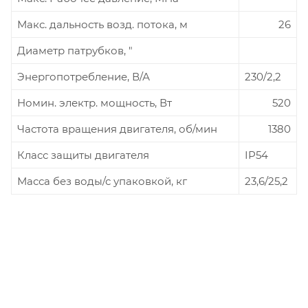
Макс. дальность возд. потока, м
26
Диаметр патрубков, "
Энергопотребление, В/А
230/2,2
Номин. электр. мощность, Вт
520
Частота вращения двигателя, об/мин
1380
Класс защиты двигателя
IP54
Масса без воды/с упаковкой, кг
23,6/25,2