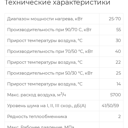
Технические характеристики
Диапазон мощности нагрева, кВт
25-70
Производительность при 90/70 С, кВт
55
Прирост температуры воздуха, °С
30
Производительность при 70/50 °С, кВт
40
Прирост температуры воздуха, °С
22
Производительность при 50/30 °С, кВт
25
Прирост температуры воздуха, °С
14
3
Макс. расход воздуха, м
/ч
5700
Уровень шума на I, II, III скор., дБ(А)
41/50/59
Рядность теплообменника
2
Макс. Рабочее давление, МПа