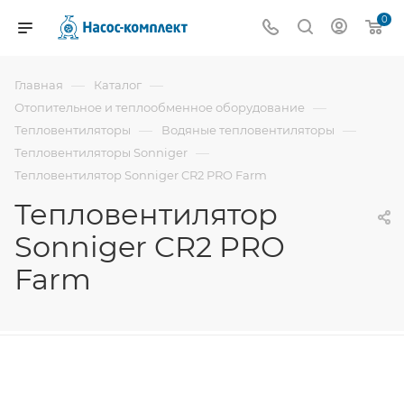
0
—
—
Главная
Каталог
—
Отопительное и теплообменное оборудование
—
—
Тепловентиляторы
Водяные тепловентиляторы
—
Тепловентиляторы Sonniger
Тепловентилятор Sonniger CR2 PRO Farm
Тепловентилятор
Sonniger CR2 PRO
Farm