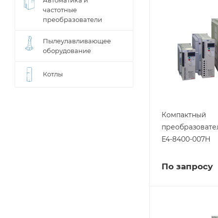
Автоматика и
частотные
преобразователи
Пылеулавливающее
оборудование
Котлы
Компактный
преобразовате
E4-8400-007Н
По запросу