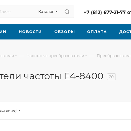
Каталог
+7 (812) 677-21-77
ИИ
НОВОСТИ
ОБЗОРЫ
ОПЛАТА
ДОС
—
—
ователи
Частотные преобразователи
Преобразователи
ели частоты E4-8400
20
астание)