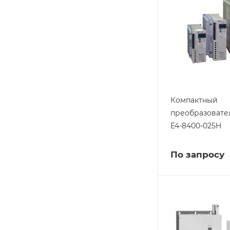
Компактный
преобразовате
E4-8400-025Н
По запросу