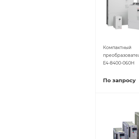
Компактный
преобразовате
E4-8400-060Н
По запросу