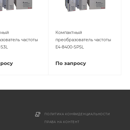
тный
Компактный
зователь частоты
преобразователь частоты
-S3L
E4-8400-SP5L
просу
По запросу
ПОЛИТИКА КОНФИДЕНЦИАЛЬНОСТИ
ПРАВА НА КОНТЕНТ