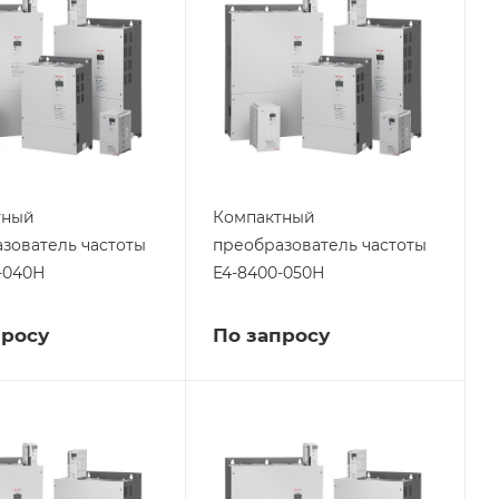
тный
Компактный
зователь частоты
преобразователь частоты
-040Н
E4-8400-050Н
просу
По запросу