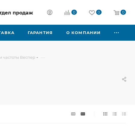
 отдел продаж
0
0
0
ТАВКА
ГАРАНТИЯ
О КОМПАНИИ
—
 частоты Веспер