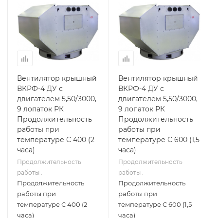
Вентилятор крышный
Вентилятор крышный
ВКРФ-4 ДУ с
ВКРФ-4 ДУ с
двигателем 5,50/3000,
двигателем 5,50/3000,
9 лопаток РК
9 лопаток РК
Продолжительность
Продолжительность
работы при
работы при
температуре С 400 (2
температуре С 600 (1,5
часа)
часа)
Продолжительность
Продолжительность
работы :
работы :
Продолжительность
Продолжительность
работы при
работы при
температуре С 400 (2
температуре С 600 (1,5
часа)
часа)