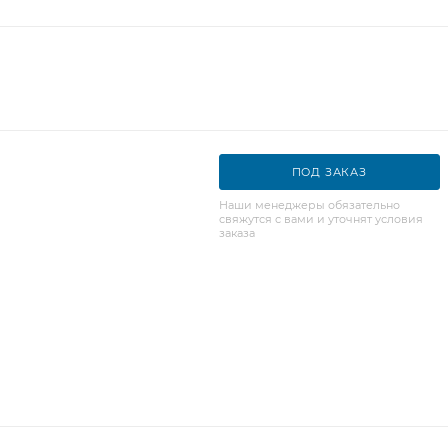
ПОД ЗАКАЗ
Наши менеджеры обязательно
свяжутся с вами и уточнят условия
заказа