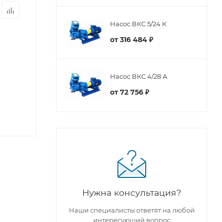
Насос ВКС 5/24 К
от
316 484 ₽
Насос ВКС 4/28 А
от
72 756 ₽
Нужна консультация?
Наши специалисты ответят на любой
интересующий вопрос