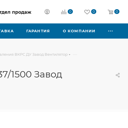
 отдел продаж
0
0
0
ТАВКА
ГАРАНТИЯ
О КОМПАНИИ
—
аления ВКРС ДУ Завод Вентилятор
7/1500 Завод