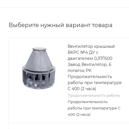
Выберите нужный вариант товара
Вентилятор крышный
ВКРС №4 ДУ с
двигателем 0,37/1500
Завод Вентилятор, 6
лопаток РК
Продолжительность
работы при температуре
С 400 (2 часа)
Продолжительность работы :
Продолжительность
работы при температуре С
400 (2 часа)