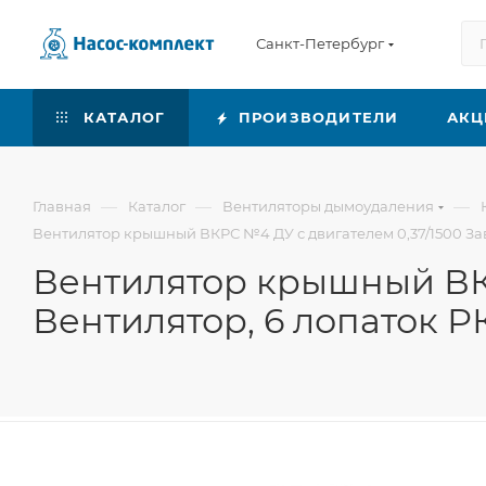
Санкт-Петербург
КАТАЛОГ
ПРОИЗВОДИТЕЛИ
АКЦ
—
—
—
Главная
Каталог
Вентиляторы дымоудаления
Вентилятор крышный ВКРС №4 ДУ с двигателем 0,37/1500 Заво
Вентилятор крышный ВКР
Вентилятор, 6 лопаток РК