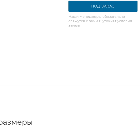
ПОД ЗАКАЗ
Наши менеджеры обязательно
свяжутся с вами и уточнят условия
заказа
 размеры