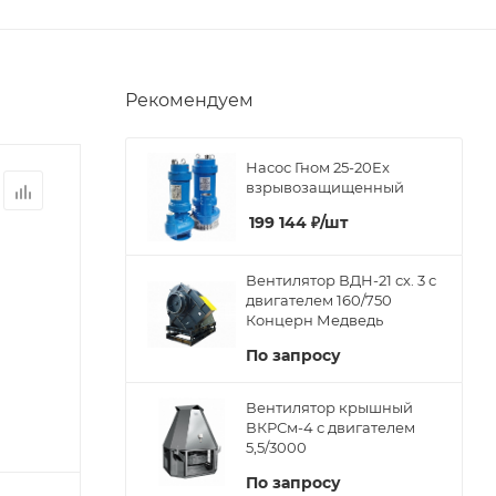
Рекомендуем
Насос Гном 25-20Ex
взрывозащищенный
199 144
₽
/шт
Вентилятор ВДН-21 сх. 3 с
двигателем 160/750
Концерн Медведь
По запросу
Вентилятор крышный
ВКРСм-4 с двигателем
5,5/3000
По запросу