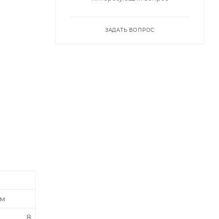
ЗАДАТЬ ВОПРОС
мм
8