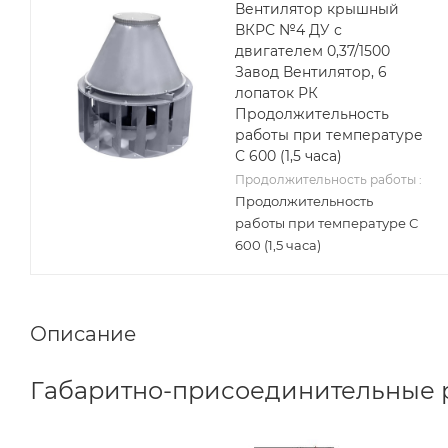
Вентилятор крышный
ВКРС №4 ДУ с
двигателем 0,37/1500
Завод Вентилятор, 6
лопаток РК
Продолжительность
работы при температуре
С 600 (1,5 часа)
Продолжительность работы :
Продолжительность
работы при температуре С
600 (1,5 часа)
Описание
Габаритно-присоединительные