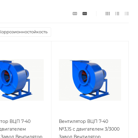
Коррозионностойкость
тор ВЦП 7-40
Вентилятор ВЦП 7-40
 двигателем
№3,15 с двигателем 3/3000
0 Завод Вентилятор
Завод Вентилятор