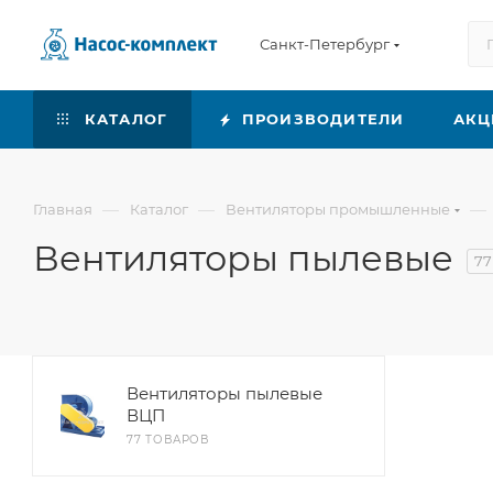
Санкт-Петербург
КАТАЛОГ
ПРОИЗВОДИТЕЛИ
АКЦ
—
—
—
Главная
Каталог
Вентиляторы промышленные
Вентиляторы пылевые
77
Вентиляторы пылевые
ВЦП
77 ТОВАРОВ