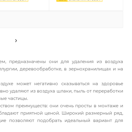
ем, предназначены они для удаления из воздуха
лургии, деревообработке, в зернохранилищах и на
здухе может негативно сказываться на здоровье
вно удаляют из воздуха шлаки, пыль от переработки
ные частицы.
твом преимуществ: они очень просты в монтаже и
 обладают приятной ценой. Широкий размерный ряд,
щие позволяют подобрать идеальный вариант для