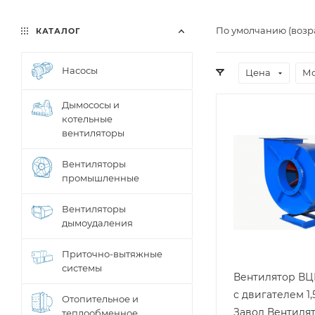
По умолчанию (возр
КАТАЛОГ
Насосы
Цена
Мо
Дымососы и
котельные
вентиляторы
Вентиляторы
промышленные
Вентиляторы
дымоудаления
Приточно-вытяжные
системы
Вентилятор ВЦ
с двигателем 1,
Отопительное и
Завод Вентиля
теплообменное