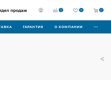
 отдел продаж
0
0
0
ТАВКА
ГАРАНТИЯ
О КОМПАНИИ