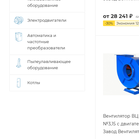
оборудование
от
28 241 ₽
4
Электродвигатели
-
30
%
Экономия
12
Автоматика и
частотные
преобразователи
Пылеулавливающее
оборудование
Котлы
Вентилятор ВЦ
№3,15 с двигат
Завод Вентиля