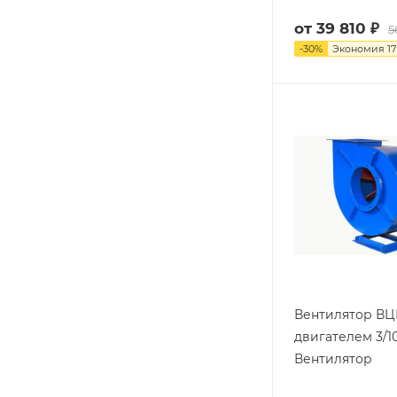
от
39 810 ₽
5
-
30
%
Экономия
17
Вентилятор ВЦ
двигателем 3/1
Вентилятор