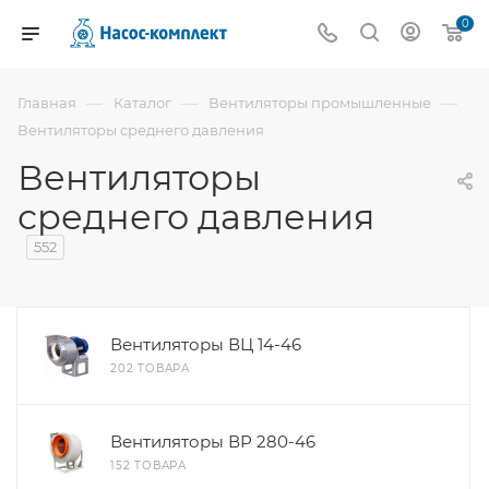
0
—
—
—
Главная
Каталог
Вентиляторы промышленные
Вентиляторы среднего давления
Вентиляторы
среднего давления
552
Вентиляторы ВЦ 14-46
202 ТОВАРА
Вентиляторы ВР 280-46
152 ТОВАРА