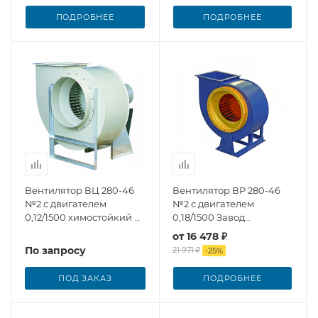
ПОДРОБНЕЕ
ПОДРОБНЕЕ
Вентилятор ВЦ 280-46
Вентилятор ВР 280-46
№2 с двигателем
№2 с двигателем
0,12/1500 химостойкий из
0,18/1500 Завод
полипропилена
Вентилятор
от
16 478 ₽
По запросу
21 971 ₽
-
25
%
ПОД ЗАКАЗ
ПОДРОБНЕЕ