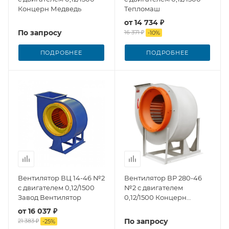
Концерн Медведь
Тепломаш
от
14 734 ₽
По запросу
16 371 ₽
-
10
%
ПОДРОБНЕЕ
ПОДРОБНЕЕ
Вентилятор ВЦ 14-46 №2
Вентилятор ВР 280-46
с двигателем 0,12/1500
№2 с двигателем
Завод Вентилятор
0,12/1500 Концерн
Медведь
от
16 037 ₽
По запросу
21 383 ₽
-
25
%