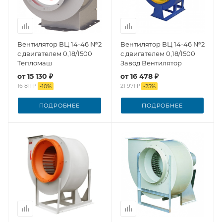
Вентилятор ВЦ 14-46 №2
Вентилятор ВЦ 14-46 №2
с двигателем 0,18/1500
с двигателем 0,18/1500
Тепломаш
Завод Вентилятор
от
15 130 ₽
от
16 478 ₽
16 811 ₽
21 971 ₽
-
10
%
-
25
%
ПОДРОБНЕЕ
ПОДРОБНЕЕ