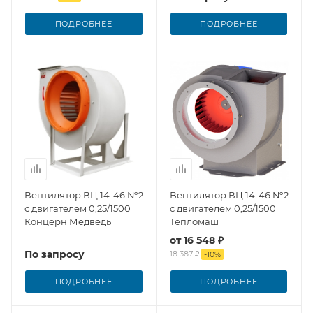
ПОДРОБНЕЕ
ПОДРОБНЕЕ
Вентилятор ВЦ 14-46 №2
Вентилятор ВЦ 14-46 №2
с двигателем 0,25/1500
с двигателем 0,25/1500
Концерн Медведь
Тепломаш
от
16 548 ₽
По запросу
18 387 ₽
-
10
%
ПОДРОБНЕЕ
ПОДРОБНЕЕ