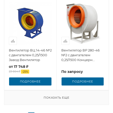
Вентилятор ВЦ 14-46 №2
Вентилятор ВР 280-46
с двигателем 0,25/1500
№2 с двигателем
Завод Вентилятор
0,25/1500 Концерн
Медведь
от
17 748 ₽
По запросу
23 664 ₽
-
25
%
ПОДРОБНЕЕ
ПОДРОБНЕЕ
ПОКАЗАТЬ ЕЩЕ