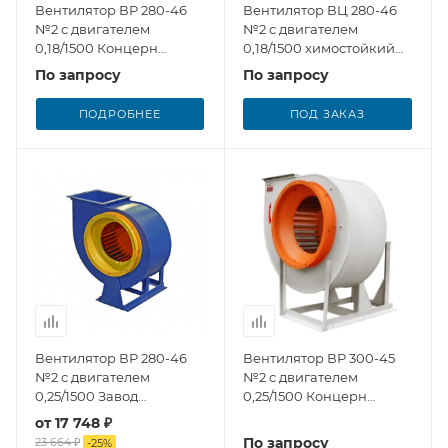
Вентилятор ВР 280-46
Вентилятор ВЦ 280-46
№2 с двигателем
№2 с двигателем
0,18/1500 Концерн
0,18/1500 химостойкий
Медведь
из полипропилена
По запросу
По запросу
ПОДРОБНЕЕ
ПОД ЗАКАЗ
Вентилятор ВР 280-46
Вентилятор ВР 300-45
№2 с двигателем
№2 с двигателем
0,25/1500 Завод
0,25/1500 Концерн
Вентилятор
Медведь
от
17 748 ₽
По запросу
23 664 ₽
-
25
%