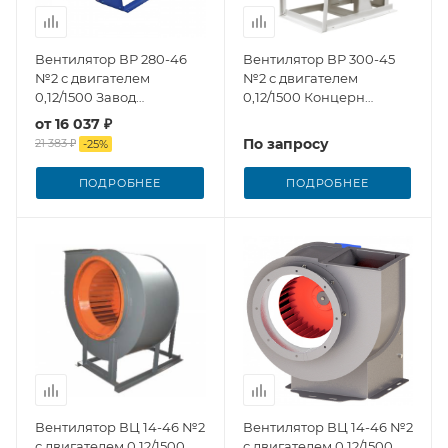
Вентилятор ВР 280-46
Вентилятор ВР 300-45
№2 с двигателем
№2 с двигателем
0,12/1500 Завод
0,12/1500 Концерн
Вентилятор
Медведь
от
16 037 ₽
По запросу
21 383 ₽
-
25
%
ПОДРОБНЕЕ
ПОДРОБНЕЕ
Вентилятор ВЦ 14-46 №2
Вентилятор ВЦ 14-46 №2
с двигателем 0,12/1500
с двигателем 0,12/1500