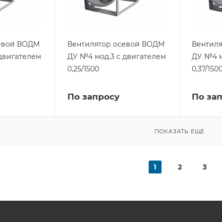
евой ВОДМ
Вентилятор осевой ВОДМ
Вентил
 двигателем
ДУ №4 мод.3 с двигателем
ДУ №4 м
0,25/1500
0,37/150
По запросу
По за
ПОКАЗАТЬ ЕЩЕ
1
2
3