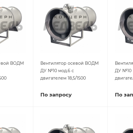
евой ВОДМ
Вентилятор осевой ВОДМ
Вентил
ДУ №10 мод.6 с
ДУ №10 
500
двигателем 18,5/1500
двигате
По запросу
По за