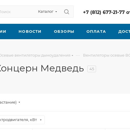
Каталог
+7 (812) 677-21-77
ИИ
НОВОСТИ
ОБЗОРЫ
ОПЛАТА
ДОС
—
Осевые вентиляторы дымоудаления
Вентиляторы осевые ВО
Концерн Медведь
45
астание)
тродвигателя, кВт