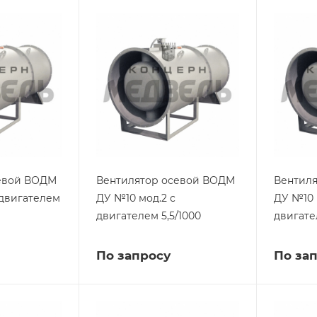
евой ВОДМ
Вентилятор осевой ВОДМ
Вентил
 двигателем
ДУ №10 мод.2 с
ДУ №10 
двигателем 5,5/1000
двигате
По запросу
По за