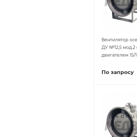
Вентилятор ос
ДУ №12,5 мод.2 
двигателем 15/
По запросу