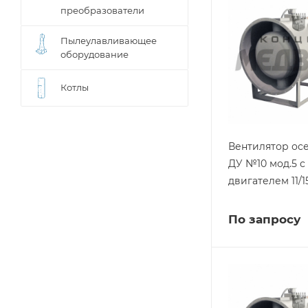
преобразователи
Пылеулавливающее
оборудование
Котлы
Вентилятор ос
ДУ №10 мод.5 с
двигателем 11/1
По запросу