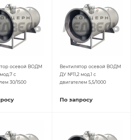
ятор осевой ВОДМ
Вентилятор осевой ВОДМ
мод.7 с
ДУ №11,2 мод.1 с
лем 30/1500
двигателем 5,5/1000
просу
По запросу