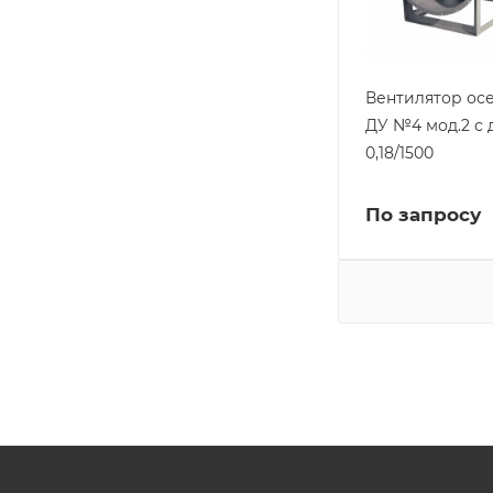
Вентилятор ос
ДУ №4 мод.2 с
0,18/1500
По запросу