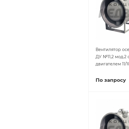
Вентилятор ос
ДУ №11,2 мод.2 
двигателем 11/1
По запросу