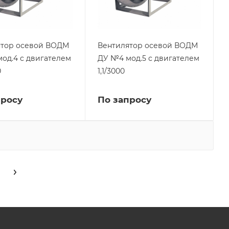
ятор осевой ВОДМ
Вентилятор осевой ВОДМ
од.4 с двигателем
ДУ №4 мод.5 с двигателем
0
1,1/3000
просу
По запросу