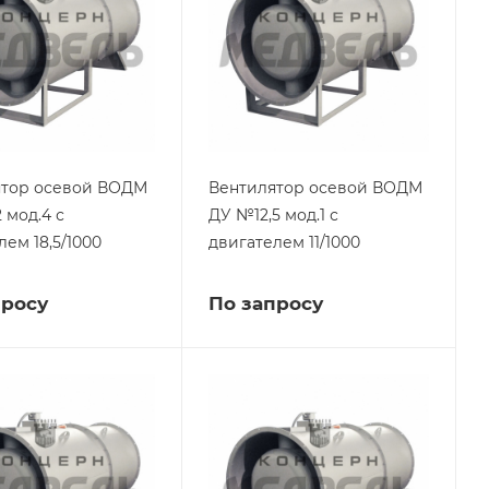
ятор осевой ВОДМ
Вентилятор осевой ВОДМ
 мод.4 с
ДУ №12,5 мод.1 с
лем 18,5/1000
двигателем 11/1000
просу
По запросу