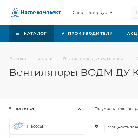
Санкт-Петербург
КАТАЛОГ
ПРОИЗВОДИТЕЛИ
АКЦ
—
—
—
Главная
Каталог
Вентиляторы дымоудаления
Вентиляторы ВОДМ ДУ 
По умолчанию (возр
КАТАЛОГ
Насосы
Мощность элек