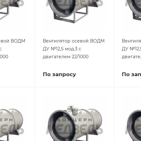
евой ВОДМ
Вентилятор осевой ВОДМ
Вентил
с
ДУ №12,5 мод.3 с
ДУ №12,
1000
двигателем 22/1000
двигате
По запросу
По за