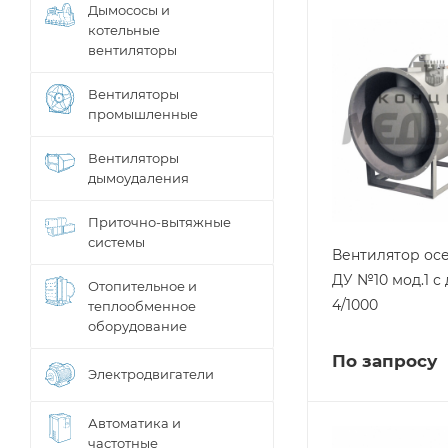
Дымососы и
котельные
вентиляторы
Вентиляторы
промышленные
Вентиляторы
дымоудаления
Приточно-вытяжные
системы
Вентилятор ос
ДУ №10 мод.1 с
Отопительное и
4/1000
теплообменное
оборудование
По запросу
Электродвигатели
Автоматика и
частотные