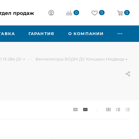
 отдел продаж
0
0
0
ТАВКА
ГАРАНТИЯ
О КОМПАНИИ
—
 13-284 ДУ
Вентиляторы ВОДМ ДУ Концерн Медведь