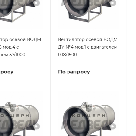
ятор осевой ВОДМ
Вентилятор осевой ВОДМ
5 мод.4 с
ДУ №4 мод.1 с двигателем
лем 37/1000
0,18/1500
просу
По запросу