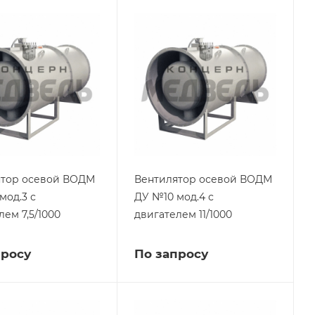
ятор осевой ВОДМ
Вентилятор осевой ВОДМ
мод.3 с
ДУ №10 мод.4 с
лем 7,5/1000
двигателем 11/1000
просу
По запросу