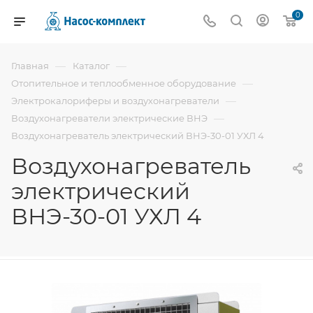
0
—
—
Главная
Каталог
—
Отопительное и теплообменное оборудование
—
Электрокалориферы и воздухонагреватели
—
Воздухонагреватели электрические ВНЭ
Воздухонагреватель электрический ВНЭ-30-01 УХЛ 4
Воздухонагреватель
электрический
ВНЭ-30-01 УХЛ 4