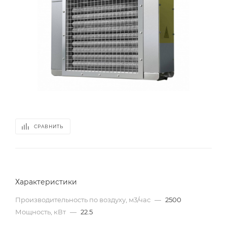
СРАВНИТЬ
Характеристики
Производительность по воздуху, м3/час
—
2500
Мощность, кВт
—
22.5