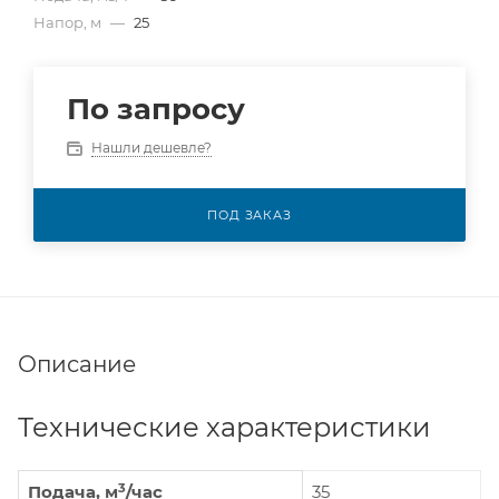
Напор, м
—
25
По запросу
Нашли дешевле?
ПОД ЗАКАЗ
Описание
Технические характеристики
3
Подача, м
/час
35