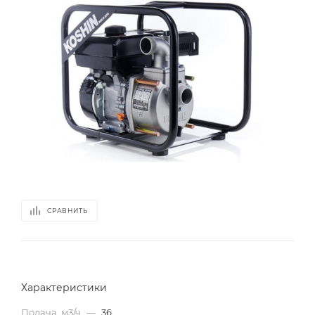
СРАВНИТЬ
Характеристики
Подача, м3/ч
—
36