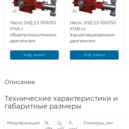
Насос 2НД 2,5 1000/50
Насос 2НД 2,5 1000/50
К14А с
К14В со
общепромышленным
взрывозащищенным
двигателем
двигателем
ПОД ЗАКАЗ
ПОД ЗАКАЗ
Описание
Технические характеристики и
габаритные размеры
Модификация
N,
Q,
P,
Размеры, мм
3
кВт
м
/
кгс/