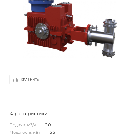
СРАВНИТЬ
Характеристики
Подача, м3/ч
—
2.0
Мощность, кВт
—
5.5