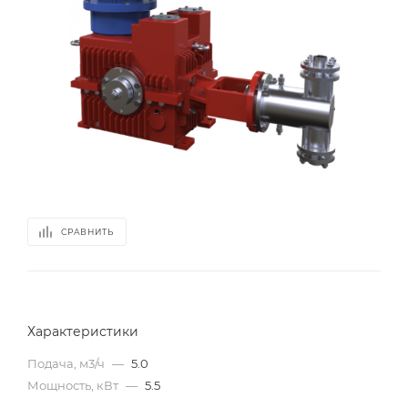
СРАВНИТЬ
Характеристики
Подача, м3/ч
—
5.0
Мощность, кВт
—
5.5