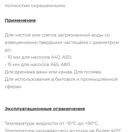
полностью окрашенными.
Применение
Для чистой или слегка загрязненной воды со
взвешенными твердыми частицами с диаметром
до:
- 10 мм для насосов А40, А50;
- 15 мм для насосов А65, А80.
Для дренажа ванн или канав. Для полива.
Для использования в бытовой и промышленной
сферах.
Эксплуатационные ограничения
Температура жидкости от -10°С до +90°С.
Температура окружающего воздуха не более 40°С.