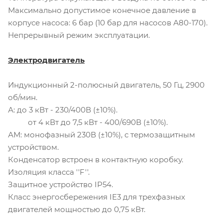
Максимально допустимое конечное давление в
корпусе насоса: 6 бар (10 бар для насосов А80-170).
Непрерывный режим эксплуатации.
Электродвигатель
Индукционный 2-полюсный двигатель, 50 Гц, 2900
об/мин.
А: до 3 кВт - 230/400В (±10%).
от 4 кВт до 7,5 кВт - 400/690В (±10%).
АМ: монофазный 230В (±10%), с термозащитным
устройством.
Конденсатор встроен в контактную коробку.
Изоляция класса ''F''.
Защитное устройство IP54.
Класс энергосбережения IE3 для трехфазных
двигателей мощностью до 0,75 кВт.