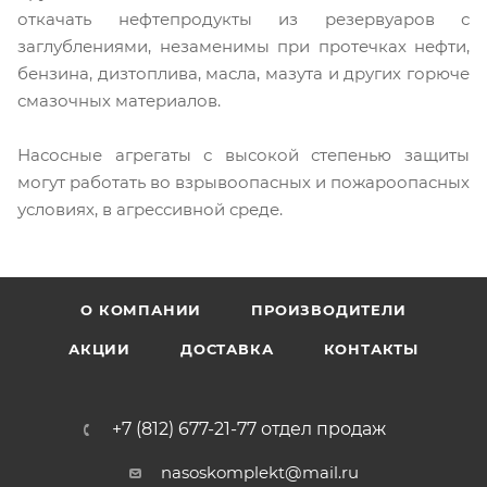
откачать нефтепродукты из резервуаров с
заглублениями, незаменимы при протечках нефти,
бензина, дизтоплива, масла, мазута и других горюче
смазочных материалов.
Насосные агрегаты с высокой степенью защиты
могут работать во взрывоопасных и пожароопасных
условиях, в агрессивной среде.
О КОМПАНИИ
ПРОИЗВОДИТЕЛИ
АКЦИИ
ДОСТАВКА
КОНТАКТЫ
+7 (812) 677-21-77 отдел продаж
nasoskomplekt@mail.ru