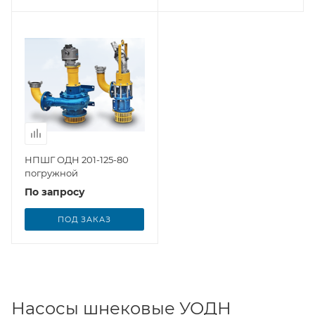
НПШГ ОДН 201-125-80
погружной
По запросу
ПОД ЗАКАЗ
Насосы шнековые УОДН