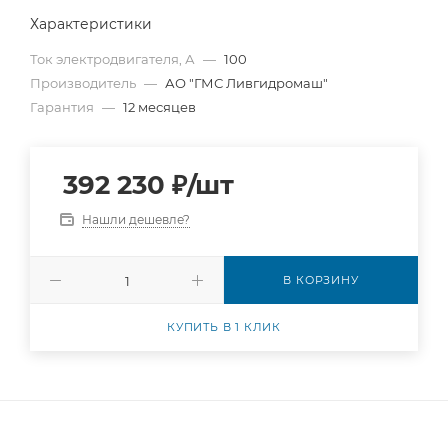
Характеристики
Ток электродвигателя, А
—
100
Производитель
—
АО "ГМС Ливгидромаш"
Гарантия
—
12 месяцев
392 230
₽
/шт
Нашли дешевле?
В КОРЗИНУ
КУПИТЬ В 1 КЛИК