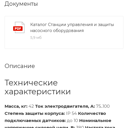
Документы
Каталог Станции управления и защиты
насосного оборудования
5,9 мб
Описание
Технические
характеристики
Масса, кг:
42
Ток электродвигателя, А:
75..100
Степень защиты корпуса:
IP 54
Количество
подключаемых датчиков:
до 10
Номинальное
напряжение силовой цепи, В:
380
Частота тока