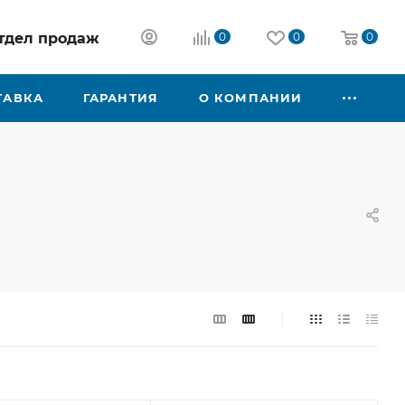
 отдел продаж
0
0
0
ТАВКА
ГАРАНТИЯ
О КОМПАНИИ