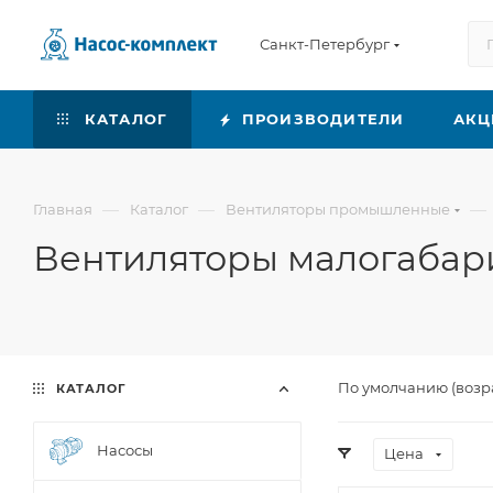
Санкт-Петербург
КАТАЛОГ
ПРОИЗВОДИТЕЛИ
АКЦ
—
—
—
Главная
Каталог
Вентиляторы промышленные
Вентиляторы малогабар
По умолчанию (возр
КАТАЛОГ
Насосы
Цена