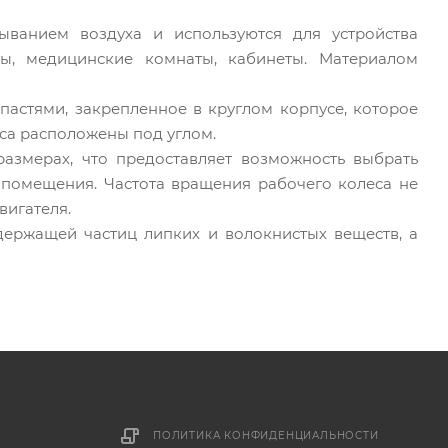
ванием воздуха и используются для устройства
ы, медицинские комнаты, кабинеты. Материалом
пастями, закрепленное в круглом корпусе, которое
са расположены под углом.
азмерах, что предоставляет возможность выбрать
 помещения. Частота вращения рабочего колеса не
вигателя.
держащей частиц липких и волокнистых веществ, а
ПОЛИТИКА КОНФИДЕНЦИАЛЬНОСТИ