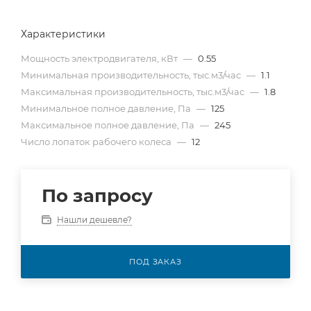
Характеристики
Мощность электродвигателя, кВт
—
0.55
Минимальная производительность, тыс.м3/час
—
1.1
Максимальная производительность, тыс.м3/час
—
1.8
Минимальное полное давление, Па
—
125
Максимальное полное давление, Па
—
245
Число лопаток рабочего колеса
—
12
По запросу
Нашли дешевле?
ПОД ЗАКАЗ