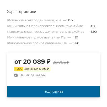
Характеристики
Мощность электродвигателя, кВт
—
0.55
Минимальная производительность, тыс.м3/час
—
0.89
Максимальная производительность, тыс.м3/час
—
1.90
Минимальное полное давление, Па
—
410
Максимальное полное давление, Па
—
520
от
20 089 ₽
26 785 ₽
-
25
%
Экономия
6 696 ₽
Нашли дешевле?
ПОДРОБНЕЕ