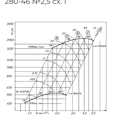
280-46 №2,5 сх. 1