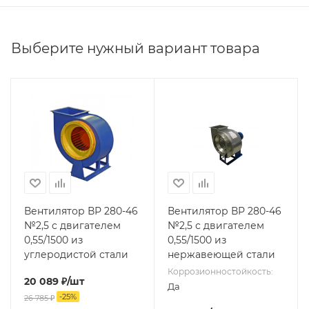
Выберите нужный вариант товара
Вентилятор ВР 280-46
Вентилятор ВР 280-46
№2,5 с двигателем
№2,5 с двигателем
0,55/1500 из
0,55/1500 из
углеродистой стали
нержавеющей стали
Коррозионностойкость:
20 089
₽
/шт
Да
-
25
%
26 785
₽