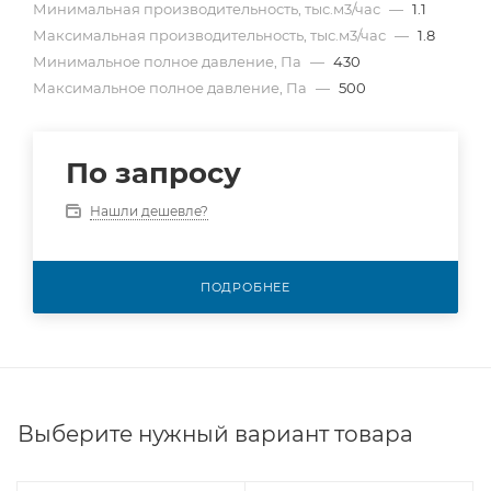
Минимальная производительность, тыс.м3/час
—
1.1
Максимальная производительность, тыс.м3/час
—
1.8
Минимальное полное давление, Па
—
430
Максимальное полное давление, Па
—
500
По запросу
Нашли дешевле?
ПОДРОБНЕЕ
Выберите нужный вариант товара