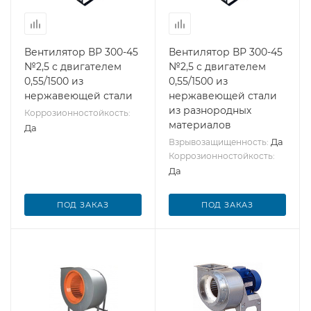
Вентилятор ВР 300-45
Вентилятор ВР 300-45
№2,5 с двигателем
№2,5 с двигателем
0,55/1500 из
0,55/1500 из
нержавеющей стали
нержавеющей стали
из разнородных
Коррозионностойкость:
материалов
Да
Да
Взрывозащищенность:
Коррозионностойкость:
Да
ПОД ЗАКАЗ
ПОД ЗАКАЗ