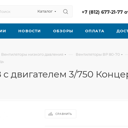
Каталог
+7 (812) 677-21-77
ИИ
НОВОСТИ
ОБЗОРЫ
ОПЛАТА
ДОС
—
Вентиляторы низкого давления
Вентиляторы ВР 80-70
дь
 с двигателем 3/750 Конц
СРАВНИТЬ