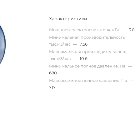
Характеристики
Мощность электродвигателя, кВт
—
3.0
Минимальная производительность,
тыс.м3/час
—
7.56
Максимальная производительность,
тыс.м3/час
—
10.6
Минимальное полное давление, Па
—
680
Максимальное полное давление, Па
—
717