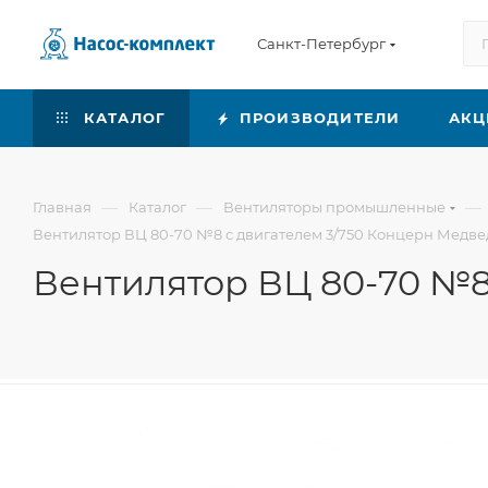
Санкт-Петербург
КАТАЛОГ
ПРОИЗВОДИТЕЛИ
АКЦ
—
—
—
Главная
Каталог
Вентиляторы промышленные
Вентилятор ВЦ 80-70 №8 с двигателем 3/750 Концерн Медве
Вентилятор ВЦ 80-70 №8