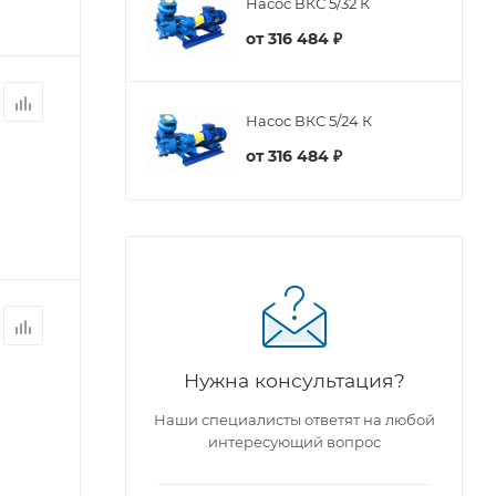
Насос ВКС 5/32 К
от
316 484 ₽
Насос ВКС 5/24 К
от
316 484 ₽
Нужна консультация?
Наши специалисты ответят на любой
интересующий вопрос