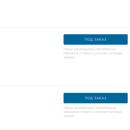
ПОД ЗАКАЗ
Наши менеджеры обязательно
свяжутся с вами и уточнят условия
заказа
ПОД ЗАКАЗ
Наши менеджеры обязательно
свяжутся с вами и уточнят условия
заказа