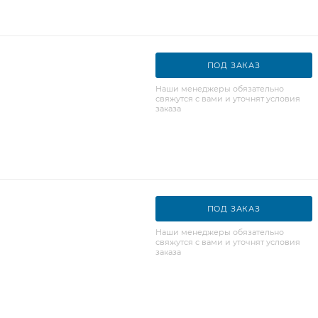
ПОД ЗАКАЗ
Наши менеджеры обязательно
свяжутся с вами и уточнят условия
заказа
ПОД ЗАКАЗ
Наши менеджеры обязательно
свяжутся с вами и уточнят условия
заказа