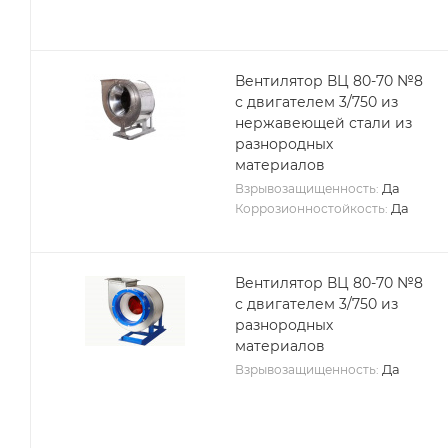
Вентилятор ВЦ 80-70 №8
с двигателем 3/750 из
нержавеющей стали из
разнородных
материалов
Да
Взрывозащищенность:
Да
Коррозионностойкость:
Вентилятор ВЦ 80-70 №8
с двигателем 3/750 из
разнородных
материалов
Да
Взрывозащищенность: