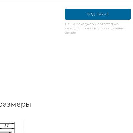
ПОД ЗАКАЗ
Наши менеджеры обязательно
свяжутся с вами и уточнят условия
заказа
 размеры