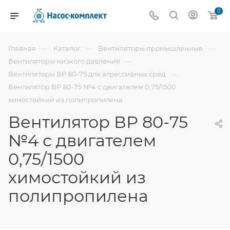
0
—
—
—
Главная
Каталог
Вентиляторы промышленные
—
Вентиляторы низкого давления
—
Вентиляторы ВР 80-75 для агрессивных сред
Вентилятор ВР 80-75 №4 с двигателем 0,75/1500
химостойкий из полипропилена
Вентилятор ВР 80-75
№4 с двигателем
0,75/1500
химостойкий из
полипропилена