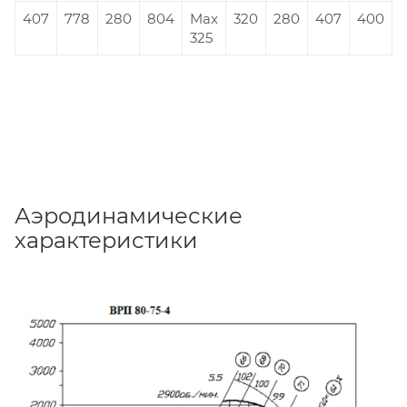
407
778
280
804
Max
320
280
407
400
325
Аэродинамические
характеристики