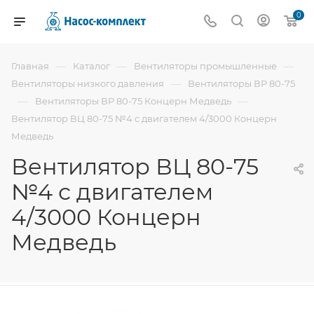
0
—
—
—
Главная
Каталог
Вентиляторы промышленные
—
Вентиляторы низкого давления
Вентиляторы ВР 80-75
—
—
Вентиляторы ВР 80-75 Концерн Медведь
Вентилятор ВЦ 80-75 №4 с двигателем 4/3000 Концерн
Медведь
Вентилятор ВЦ 80-75
№4 с двигателем
4/3000 Концерн
Медведь