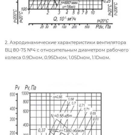
2. Аэродинамические характеристики вентилятора
ВЦ 80-75 №4 с относительным диаметром рабочего
колеса 0.9Dном, 0.95Dном, 1.05Dном, 1.1Dном.