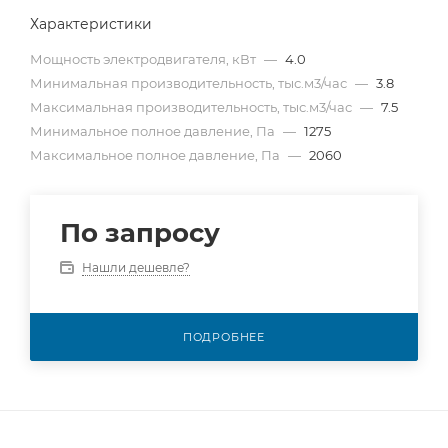
Характеристики
Мощность электродвигателя, кВт
—
4.0
Минимальная производительность, тыс.м3/час
—
3.8
Максимальная производительность, тыс.м3/час
—
7.5
Минимальное полное давление, Па
—
1275
Максимальное полное давление, Па
—
2060
По запросу
Нашли дешевле?
ПОДРОБНЕЕ