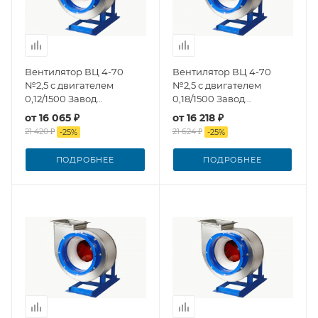
Вентилятор ВЦ 4-70
Вентилятор ВЦ 4-70
№2,5 с двигателем
№2,5 с двигателем
0,12/1500 Завод
0,18/1500 Завод
Вентилятор
Вентилятор
от
16 065 ₽
от
16 218 ₽
21 420 ₽
21 624 ₽
-
25
%
-
25
%
ПОДРОБНЕЕ
ПОДРОБНЕЕ