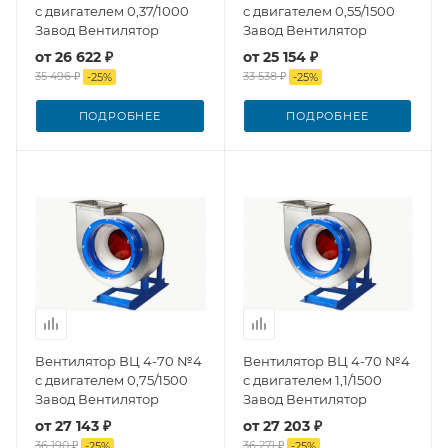
с двигателем 0,37/1000
с двигателем 0,55/1500
Завод Вентилятор
Завод Вентилятор
от
26 622 ₽
от
25 154 ₽
35 496 ₽
33 538 ₽
-
25
%
-
25
%
ПОДРОБНЕЕ
ПОДРОБНЕЕ
Вентилятор ВЦ 4-70 №4
Вентилятор ВЦ 4-70 №4
с двигателем 0,75/1500
с двигателем 1,1/1500
Завод Вентилятор
Завод Вентилятор
от
27 143 ₽
от
27 203 ₽
36 190 ₽
36 271 ₽
-
25
%
-
25
%