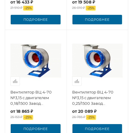
от
16 433 ₽
от
19 508 ₽
21 910 ₽
26 010 ₽
-
25
%
-
25
%
ПОДРОБНЕЕ
ПОДРОБНЕЕ
Вентилятор ВЦ 4-70
Вентилятор ВЦ 4-70
№3,15 с двигателем
№3,15 с двигателем
0,18/1500 Завод
0,25/1500 Завод
Вентилятор
Вентилятор
от
18 865 ₽
от
20 089 ₽
25 153 ₽
26 785 ₽
-
25
%
-
25
%
ПОДРОБНЕЕ
ПОДРОБНЕЕ