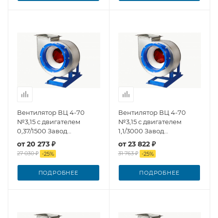
Вентилятор ВЦ 4-70
Вентилятор ВЦ 4-70
№3,15 с двигателем
№3,15 с двигателем
0,37/1500 Завод
1,1/3000 Завод
Вентилятор
Вентилятор
от
20 273 ₽
от
23 822 ₽
27 030 ₽
31 763 ₽
-
25
%
-
25
%
ПОДРОБНЕЕ
ПОДРОБНЕЕ