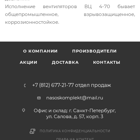
Исполнение вентиляторов ВЦ 4-70 бывает
общепромышленное, взрывозащищенное,
коррозионностойкое.
О КОМПАНИИ
ПРОИЗВОДИТЕЛИ
АКЦИИ
ДОСТАВКА
КОНТАКТЫ
+7 (812) 677-21-77 отдел продаж
nasoskomplekt@mail.ru
Офис и склад: г. Санкт-Петербург,
ул. Салова, д. 57, корп. 3
ПОЛИТИКА КОНФИДЕНЦИАЛЬНОСТИ
ПРАВА НА КОНТЕНТ