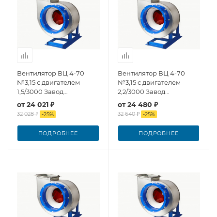
Вентилятор ВЦ 4-70
Вентилятор ВЦ 4-70
№3,15 с двигателем
№3,15 с двигателем
1,5/3000 Завод
2,2/3000 Завод
Вентилятор
Вентилятор
от
24 021 ₽
от
24 480 ₽
32 028 ₽
32 640 ₽
-
25
%
-
25
%
ПОДРОБНЕЕ
ПОДРОБНЕЕ