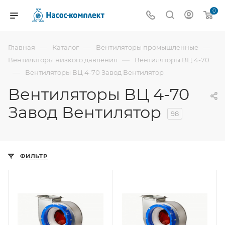
0
—
—
—
Главная
Каталог
Вентиляторы промышленные
—
Вентиляторы низкого давления
Вентиляторы ВЦ 4-70
—
Вентиляторы ВЦ 4-70 Завод Вентилятор
Вентиляторы ВЦ 4-70
Завод Вентилятор
98
ФИЛЬТР